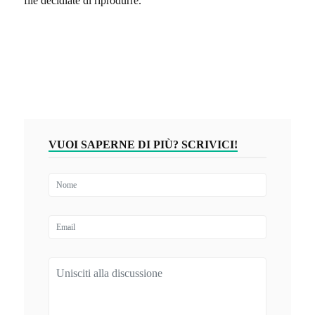
file decidiate di riprodurre.
VUOI SAPERNE DI PIÙ? SCRIVICI!