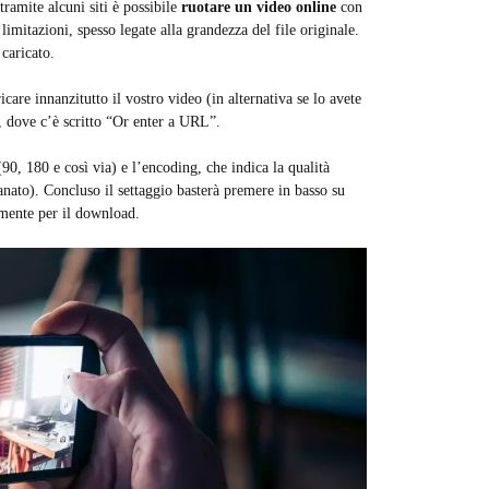
ramite alcuni siti è possibile
ruotare un video online
con
limitazioni, spesso legate alla grandezza del file originale.
caricato.
icare innanzitutto il vostro video (in alternativa se lo avete
o, dove c’è scritto “Or enter a URL”.
0, 180 e così via) e l’encoding, che indica la qualità
nato). Concluso il settaggio basterà premere in basso su
amente per il download.