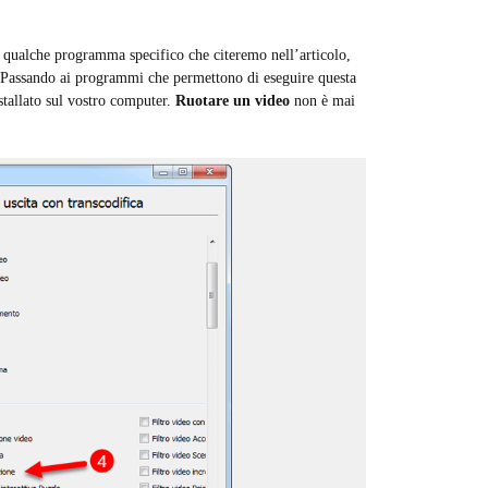
i qualche programma specifico che citeremo nell’articolo,
 Passando ai programmi che permettono di eseguire questa
stallato sul vostro computer.
Ruotare un video
non è mai