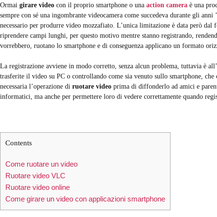
Ormai
girare video
con il proprio smartphone o una
action camera
è una proce
sempre con sé una ingombrante videocamera come succedeva durante gli anni ’90
necessario per produrre video mozzafiato. L’unica limitazione è data però dal 
riprendere campi lunghi, per questo motivo mentre stanno registrando, rendendo
vorrebbero, ruotano lo smartphone e di conseguenza applicano un formato oriz
La registrazione avviene in modo corretto, senza alcun problema, tuttavia è a
trasferite il video su PC o controllando come sia venuto sullo smartphone, che 
necessaria l’operazione di
ruotare video
prima di diffonderlo ad amici e parent
informatici, ma anche per permettere loro di vedere correttamente quando regis
Contents
Come ruotare un video
Ruotare video VLC
Ruotare video online
Come girare un video con applicazioni smartphone