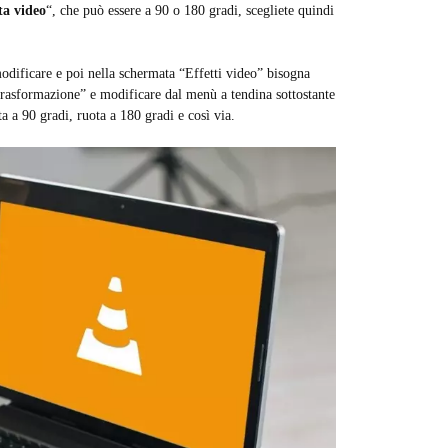
ta video
“, che può essere a 90 o 180 gradi, scegliete quindi
odificare e poi nella schermata “Effetti video” bisogna
Trasformazione” e modificare dal menù a tendina sottostante
a a 90 gradi, ruota a 180 gradi e così via.