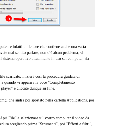
ter, è infatti un lettore che contiene anche una vasta
ete mai sentito parlare, non c’è alcun problema, vi
 il sistema operativo attualmente in uso sul computer, sia
ile scaricato, inizierà così la procedura guidata di
fino a quando vi apparirà la voce “Completamento
player” e cliccate dunque su Fine.
dmg, che andrà poi spostato nella cartella Applications, poi
Apri File” e selezionare sul vostro computer il video da
dura scegliendo prima “Strumenti”, poi “Effetti e filtri”,