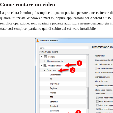
Come ruotare un video
La procedura è molto più semplice di quanto possiate pensare e necessiterete d
qualora utilizziate Windows o macOS, oppure applicazioni per Android e iOS.
semplice operazione, sono svariati e potreste addirittura averne qualcuno già in
stato così semplice, partiamo quindi subito dal software installabile.