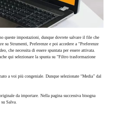
no queste impostazioni, dunque dovrete salvare il file che
are su Strumenti, Preferenze e poi accedere a “Preferenze
eo, che necessita di essere spuntata per essere attivata.
nche qui selezionare la spunta su “Filtro trasformazione
ormato a voi più congeniale. Dunque selezionate “Media” dal
originale da importare. Nella pagina successiva bisogna
 su Salva.