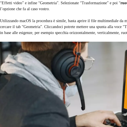
“Effetti video” e infine “Geometria”. Selezionate “Trasformazione” e poi “
ruo
l’opzione che fa al caso vostro.
Utilizzando macOS la procedura è simile, basta aprire il file multimediale da m
cercare il tab “Geometria”. Cliccandoci potrete mettere una spunta alla voce “
in base alle esigenze, per esempio specchia orizzontalmente, verticalmente, ruot