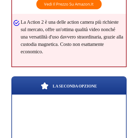
Vedi Il Prezzo Su Amazon.it
La Action 2 è una delle action camera più richieste
sul mercato, offre un'ottima qualità video nonché
una versatilità d'uso davvero straordinaria, grazie alla
custodia magnetica. Costo non esattamente
economico.
LA SECONDA OPZIONE