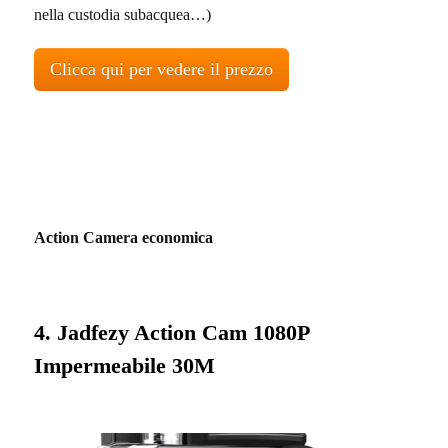
nella custodia subacquea…)
Clicca qui per vedere il prezzo
Action Camera economica
4. Jadfezy Action Cam 1080P
Impermeabile 30M