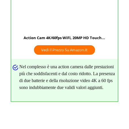
Action Cam 4K/60fps WiFi, 20MP HD Touch...
Vedi Il Prezzo Su Amazon.it
Nel complesso è una action camera dalle prestazioni
più che soddisfacenti e dal costo ridotto. La presenza
di due batterie e della risoluzione video 4K a 60 fps
sono indubbiamente due validi valori aggiunti.