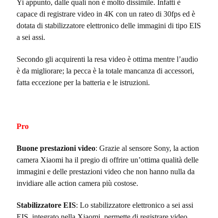
Yi appunto, dalle quali non è molto dissimile. Infatti è
capace di registrare video in 4K con un rateo di 30fps ed è
dotata di stabilizzatore elettronico delle immagini di tipo EIS
a sei assi.
Secondo gli acquirenti la resa video è ottima mentre l’audio
è da migliorare; la pecca è la totale mancanza di accessori,
fatta eccezione per la batteria e le istruzioni.
Pro
Buone prestazioni video
: Grazie al sensore Sony, la action
camera Xiaomi ha il pregio di offrire un’ottima qualità delle
immagini e delle prestazioni video che non hanno nulla da
invidiare alle action camera più costose.
Stabilizzatore EIS
: Lo stabilizzatore elettronico a sei assi
EIS, integrato nella Xiaomi, permette di registrare video