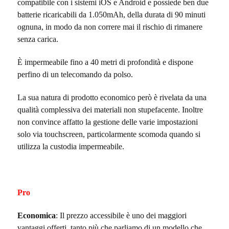
compatibile con i sistemi iOS e Android e possiede ben due
batterie ricaricabili da 1.050mAh, della durata di 90 minuti
ognuna, in modo da non correre mai il rischio di rimanere
senza carica.
È impermeabile fino a 40 metri di profondità e dispone
perfino di un telecomando da polso.
La sua natura di prodotto economico però è rivelata da una
qualità complessiva dei materiali non stupefacente. Inoltre
non convince affatto la gestione delle varie impostazioni
solo via touchscreen, particolarmente scomoda quando si
utilizza la custodia impermeabile.
Pro
Economica
: Il prezzo accessibile è uno dei maggiori
vantaggi offerti, tanto più che parliamo di un modello che