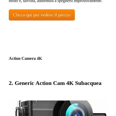
molto e, talvolta, addirittura a spegnersi improssivamente.
Clicca qui per vedere il prezzo
Action Camera 4K
2.
Generic Action Cam
4K Subacquea