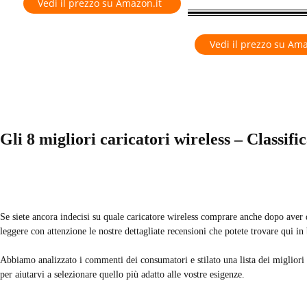
Vedi il prezzo su Amazon.it
Vedi il prezzo su Ama
Gli 8 migliori caricatori wireless – Classifi
Se siete ancora indecisi su quale caricatore wireless comprare anche dopo aver 
leggere con attenzione le nostre dettagliate recensioni che potete trovare qui in
Abbiamo analizzato i commenti dei consumatori e stilato una lista dei migliori 
per aiutarvi a selezionare quello più adatto alle vostre esigenze.