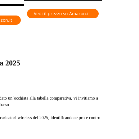
Vedi il prezzo su Amazon.it
zon.it
ca 2025
dato un’occhiata alla tabella comparativa, vi invitiamo a
 basso.
caricatori wireless del 2025, identificandone pro e contro