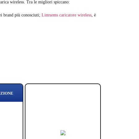
carica wireless. Tra le migliori spiccano:
i brand più conosciuti;
Limxems caricatore wireless
, è
PZIONE