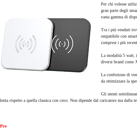
Per chi volesse utili
gran parte degli sma
vasta gamma di dispo
Tra i più venduti tr
ompatibile con smart
compresi i più recen
La modalità 5 watt, 
diversi brand come 
La confezione di ven
da ottimizzare la sp
Gli utenti sottolinea
lenta rispetto a quella classica con cavo. Non dipende dal caricatore ma dalla te
Pro