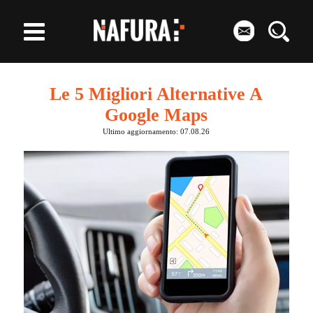
Le 5 Migliori Alternative A
Google Maps
Ultimo aggiornamento: 07.08.26