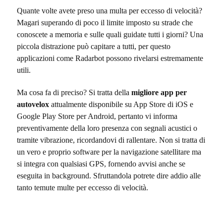
Quante volte avete preso una multa per eccesso di velocità?
Magari superando di poco il limite imposto su strade che
conoscete a memoria e sulle quali guidate tutti i giorni? Una
piccola distrazione può capitare a tutti, per questo
applicazioni come Radarbot possono rivelarsi estremamente
utili.
Ma cosa fa di preciso? Si tratta della
migliore app per
autovelox
attualmente disponibile su App Store di iOS e
Google Play Store per Android, pertanto vi informa
preventivamente della loro presenza con segnali acustici o
tramite vibrazione, ricordandovi di rallentare. Non si tratta di
un vero e proprio software per la navigazione satellitare ma
si integra con qualsiasi GPS, fornendo avvisi anche se
eseguita in background. Sfruttandola potrete dire addio alle
tanto temute multe per eccesso di velocità.