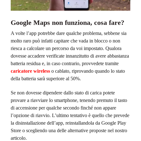
Google Maps non funziona, cosa fare?
A volte l’app potrebbe dare qualche problema, sebbene sia
molto raro può infatti capitare che vada in blocco o non
riesca a calcolare un percorso da voi impostato. Qualora
dovesse accadere verificate innanzitutto di avere abbastanza
batteria residua e, in caso contrario, provvedete tramite
caricatore wireless
o cablato, riprovando quando lo stato
della batteria sarà superiore al 50%.
Se non dovesse dipendere dallo stato di carica potete
provare a riavviare lo smartphone, tenendo premuto il tasto
di accensione per qualche secondo finché non appare
l’opzione di riavvio. L’ultimo tentativo è quello che prevede
la disinstallazione dell’app, reinstallandola da Google Play
Store o scegliendo una delle alternative proposte nel nostro
articolo.