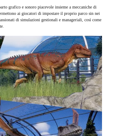
parto grafico e sonoro piacevole insieme a meccaniche di
ettono ai giocatori di impostare il proprio parco sin nei
ssionati di simulazioni gestionali e manageriali, così come
te.