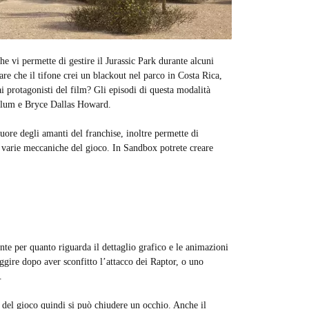
he vi permette di gestire il Jurassic Park durante alcuni
re che il tifone crei un blackout nel parco in Costa Rica,
ai protagonisti del film? Gli episodi di questa modalità
ldblum e Bryce Dallas Howard.
uore degli amanti del franchise, inoltre permette di
 varie meccaniche del gioco. In Sandbox potrete creare
nte per quanto riguarda il dettaglio grafico e le animazioni
uggire dopo aver sconfitto l’attacco dei Raptor, o uno
.
del gioco quindi si può chiudere un occhio. Anche il