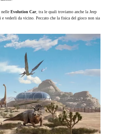
o nelle
Evolution Car
, tra le quali troviamo anche la Jeep
 e vederli da vicino. Peccato che la fisica del gioco non sia