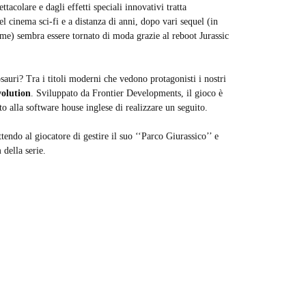
acolare e dagli effetti speciali innovativi tratta
 cinema sci-fi e a distanza di anni, dopo vari sequel (in
ogame) sembra essere tornato di moda grazie al reboot Jurassic
uri? Tra i titoli moderni che vedono protagonisti i nostri
volution
. Sviluppato da Frontier Developments, il gioco è
o alla software house inglese di realizzare un seguito.
tendo al giocatore di gestire il suo ‘‘Parco Giurassico’’ e
 della serie.