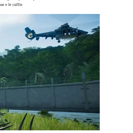
se e le cuffie.