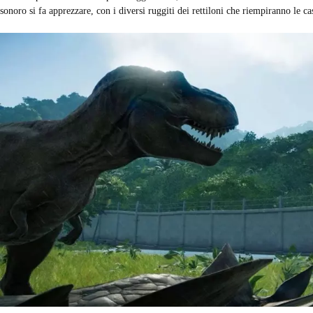
sonoro si fa apprezzare, con i diversi ruggiti dei rettiloni che riempiranno le cas