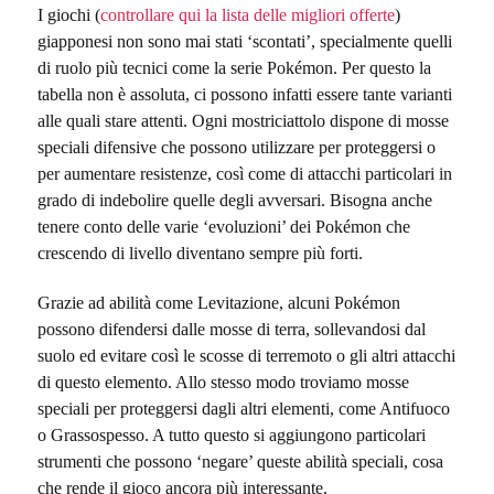
I giochi (
controllare qui la lista delle migliori offerte
)
giapponesi non sono mai stati ‘scontati’, specialmente quelli
di ruolo più tecnici come la serie Pokémon. Per questo la
tabella non è assoluta, ci possono infatti essere tante varianti
alle quali stare attenti. Ogni mostriciattolo dispone di mosse
speciali difensive che possono utilizzare per proteggersi o
per aumentare resistenze, così come di attacchi particolari in
grado di indebolire quelle degli avversari. Bisogna anche
tenere conto delle varie ‘evoluzioni’ dei Pokémon che
crescendo di livello diventano sempre più forti.
Grazie ad abilità come Levitazione, alcuni Pokémon
possono difendersi dalle mosse di terra, sollevandosi dal
suolo ed evitare così le scosse di terremoto o gli altri attacchi
di questo elemento. Allo stesso modo troviamo mosse
speciali per proteggersi dagli altri elementi, come Antifuoco
o Grassospesso. A tutto questo si aggiungono particolari
strumenti che possono ‘negare’ queste abilità speciali, cosa
che rende il gioco ancora più interessante.