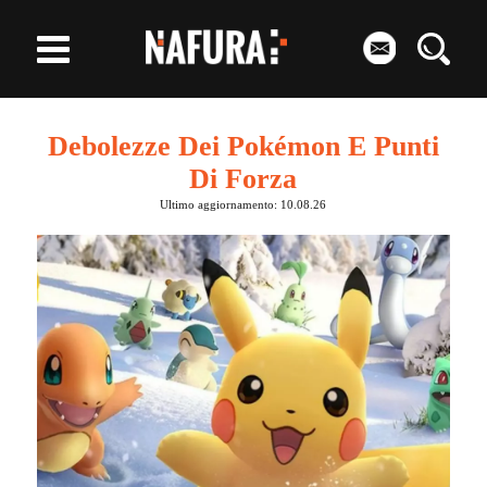
Debolezze Dei Pokémon E Punti
Di Forza
Ultimo aggiornamento: 10.08.26