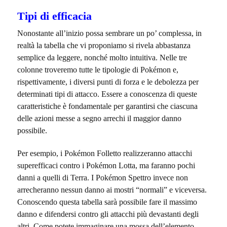
Tipi di efficacia
Nonostante all’inizio possa sembrare un po’ complessa, in
realtà la tabella che vi proponiamo si rivela abbastanza
semplice da leggere, nonché molto intuitiva. Nelle tre
colonne troveremo tutte le tipologie di Pokémon e,
rispettivamente, i diversi punti di forza e le debolezza per
determinati tipi di attacco. Essere a conoscenza di queste
caratteristiche è fondamentale per garantirsi che ciascuna
delle azioni messe a segno arrechi il maggior danno
possibile
.
Per esempio, i Pokémon Folletto realizzeranno attacchi
superefficaci contro i Pokémon Lotta, ma faranno pochi
danni a quelli di Terra. I Pokémon Spettro invece non
arrecheranno nessun danno ai mostri “normali” e viceversa.
Conoscendo questa tabella sarà possibile fare il massimo
danno e difendersi contro gli attacchi più devastanti degli
altri. Come potete immaginare una mossa dell’elemento