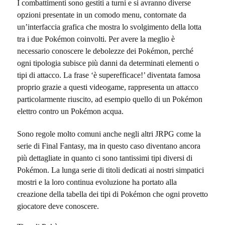
I combattimenti sono gestiti a turni e si avranno diverse
opzioni presentate in un comodo menu, contornate da
un’interfaccia grafica che mostra lo svolgimento della lotta
tra i due Pokémon coinvolti. Per avere la meglio è
necessario conoscere le debolezze dei Pokémon, perché
ogni tipologia subisce più danni da determinati elementi o
tipi di attacco. La frase ‘è superefficace!’ diventata famosa
proprio grazie a questi videogame, rappresenta un attacco
particolarmente riuscito, ad esempio quello di un Pokémon
elettro contro un Pokémon acqua.
Sono regole molto comuni anche negli altri JRPG come la
serie di Final Fantasy, ma in questo caso diventano ancora
più dettagliate in quanto ci sono tantissimi tipi diversi di
Pokémon. La lunga serie di titoli dedicati ai nostri simpatici
mostri e la loro continua evoluzione ha portato alla
creazione della tabella dei tipi di Pokémon che ogni provetto
giocatore deve conoscere.