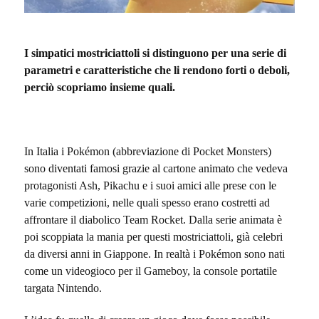
I simpatici mostriciattoli si distinguono per una serie di
parametri e caratteristiche che li rendono forti o deboli,
perciò scopriamo insieme quali.
In Italia i Pokémon (abbreviazione di Pocket Monsters)
sono diventati famosi grazie al cartone animato che vedeva
protagonisti Ash, Pikachu e i suoi amici alle prese con le
varie competizioni, nelle quali spesso erano costretti ad
affrontare il diabolico Team Rocket. Dalla serie animata è
poi scoppiata la mania per questi mostriciattoli, già celebri
da diversi anni in Giappone. In realtà i Pokémon sono nati
come un videogioco per il Gameboy, la console portatile
targata Nintendo.