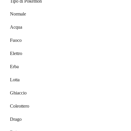
Tipo di Pokèmon
Normale
Acqua
Fuoco
Elettro
Erba
Lotta
Ghiaccio
Coleottero
Drago