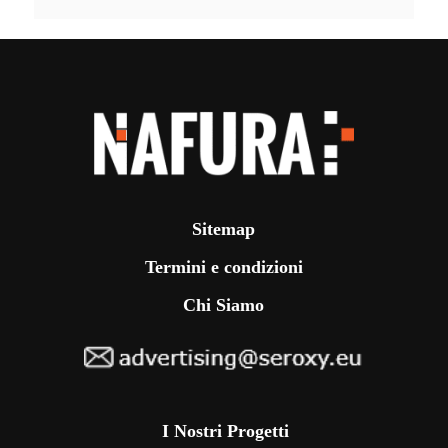
Sitemap
Termini e condizioni
Chi Siamo
I Nostri Progetti