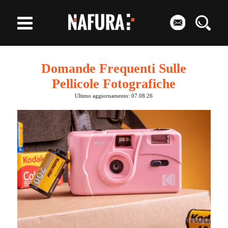
Domande Frequenti Sulle
Pellicole Fotografiche
Ultimo aggiornamento: 07.08.26