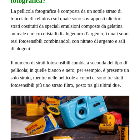
fotografica?
La pellicola fotografica è composta da un sottile strato di
triacetato di cellulosa sul quale sono sovrapposti ulteriori
strati costituiti da speciali emulsioni composte da gelatina
animale e micro cristalli di alogenuro d’argento, i quali sono
resi fotosensibili combinandoli con nitrato di argento e sali
di alogeni.
Il numero di strati fotosensibili cambia a seconda del tipo di
pellicola; in quelle bianco e nero, per esempio, è presente un
solo strato, mentre nelle pellicole a colori ci sono tre strati
fotosensibili più uno strato filtro, posto tra gli ultimi due.