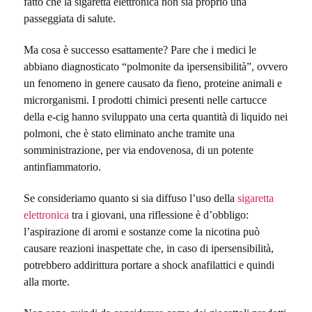
fatto che la sigaretta elettronica non sia proprio una
passeggiata di salute.
Ma cosa è successo esattamente? Pare che i medici le
abbiano diagnosticato “polmonite da ipersensibilità”, ovvero
un fenomeno in genere causato da fieno, proteine animali e
microrganismi. I prodotti chimici presenti nelle cartucce
della e-cig hanno sviluppato una certa quantità di liquido nei
polmoni, che è stato eliminato anche tramite una
somministrazione, per via endovenosa, di un potente
antinfiammatorio.
Se consideriamo quanto si sia diffuso l’uso della
sigaretta
elettronica
tra i giovani, una riflessione è d’obbligo:
l’aspirazione di aromi e sostanze come la nicotina può
causare reazioni inaspettate che, in caso di ipersensibilità,
potrebbero addirittura portare a shock anafilattici e quindi
alla morte.