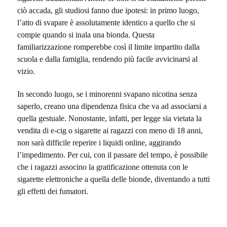
ciò accada, gli studiosi fanno due ipotesi: in primo luogo,
l’atto di svapare è assolutamente identico a quello che si
compie quando si inala una bionda. Questa
familiarizzazione romperebbe così il limite impartito dalla
scuola e dalla famiglia, rendendo più facile avvicinarsi al
vizio.
In secondo luogo, se i minorenni svapano nicotina senza
saperlo, creano una dipendenza fisica che va ad associarsi a
quella gestuale. Nonostante, infatti, per legge sia vietata la
vendita di e-cig o sigarette ai ragazzi con meno di 18 anni,
non sarà difficile reperire i liquidi online, aggirando
l’impedimento. Per cui, con il passare del tempo, è possibile
che i ragazzi associno la gratificazione ottenuta con le
sigarette elettroniche a quella delle bionde, diventando a tutti
gli effetti dei fumatori.