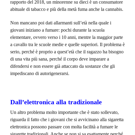
rapporto del 2018, un minorenne su dieci è un consumatore
abituale di tabacco e più della metà fuma anche la cannabis.
Non mancano poi dati allarmanti sull’età nella quale i
giovani iniziano a fumare: pochi durante la scuola
elementare, ovvero verso i 10 anni, mentre la maggior parte
a cavallo tra le scuole medie e quelle superiori. Il problema è
serio, perché è proprio a quest’età che il ragazzo ha bisogno
di una vita più sana, perché il corpo deve imparare a
difendersi e non essere già attaccato da sostanze che gli
impediscano di autorigenerarsi.
Dall’elettronica alla tradizionale
Un altro problema molto importante che è stato sollevato,
riguarda il fatto che i giovani che si avvicinano alla sigaretta
elettronica possono passare con molta facilità a fumare le
sigarette tradizionali. Anche se non si sa esattamente perché