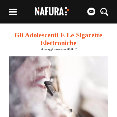
Gli Adolescenti E Le Sigarette
Elettroniche
Ultimo aggiornamento: 06.08.26