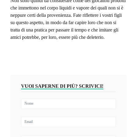
Non sono quindi da considerare come dei giocattoli prodotti
che immettono nel corpo liquidi e vapore dei quali non si è
neppure certi della provenienza. Fate riflettere i vostri figli
su questo aspetto, in modo da far capire loro che non si
tratta di una pratica per passare il tempo e che imitare gli
amici potrebbe, per loro, essere più che deleterio.
VUOI SAPERNE DI PIÙ? SCRIVICI!