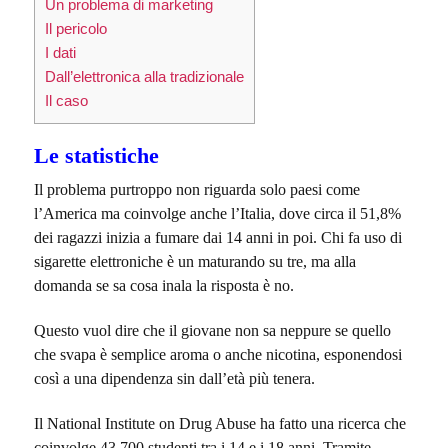
Un problema di marketing
Il pericolo
I dati
Dall’elettronica alla tradizionale
Il caso
Le statistiche
Il problema purtroppo non riguarda solo paesi come
l’America ma coinvolge anche l’Italia, dove circa il 51,8%
dei ragazzi inizia a fumare dai 14 anni in poi. Chi fa uso di
sigarette elettroniche è un maturando su tre, ma alla
domanda se sa cosa inala la risposta è no.
Questo vuol dire che il giovane non sa neppure se quello
che svapa è semplice aroma o anche nicotina, esponendosi
così a una dipendenza sin dall’età più tenera.
Il National Institute on Drug Abuse ha fatto una ricerca che
coinvolge 43.700 studenti tra i 14 e i 18 anni. Tramite