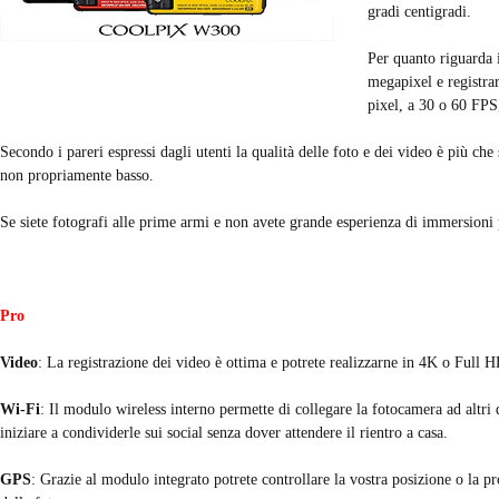
gradi centigradi.
Per quanto riguarda i
megapixel e registra
pixel, a 30 o 60 FPS,
Secondo i pareri espressi dagli utenti la qualità delle foto e dei video è più ch
non propriamente basso.
Se siete fotografi alle prime armi e non avete grande esperienza di immersioni 
Pro
Video
: La registrazione dei video è ottima e potrete realizzarne in 4K o Full H
Wi-Fi
: Il modulo wireless interno permette di collegare la fotocamera ad altri 
iniziare a condividerle sui social senza dover attendere il rientro a casa.
GPS
: Grazie al modulo integrato potrete controllare la vostra posizione o la 