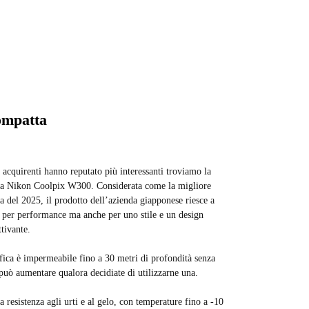
ompatta
i acquirenti hanno reputato più interessanti troviamo la
a Nikon Coolpix W300. Considerata come la migliore
 del 2025, il prodotto dell’azienda giapponese riesce a
o per performance ma anche per uno stile e un design
tivante.
ica è impermeabile fino a 30 metri di profondità senza
 può aumentare qualora decidiate di utilizzarne una.
 resistenza agli urti e al gelo, con temperature fino a -10