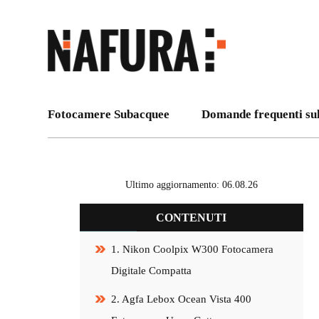
Fotocamere Subacquee
Domande frequenti su
Ultimo aggiornamento: 06.08.26
CONTENUTI
1. Nikon Coolpix W300 Fotocamera
Digitale Compatta
2. Agfa Lebox Ocean Vista 400