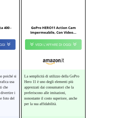
a 400 -
GoPro HERO11 Action Cam
Impermeabile, Con Video...
OGGI
VEDI L'AFFARE DI OGGI
o poiché si
La semplicità di utilizzo della GoPro
rafica usa
Hero 11 è uno degli elementi più
ti che
apprezzati dai consumatori che la
divertire i
preferiscono alle imitazioni,
he foto del
nonostante il costo superiore, anche
per la sua affidabilità.