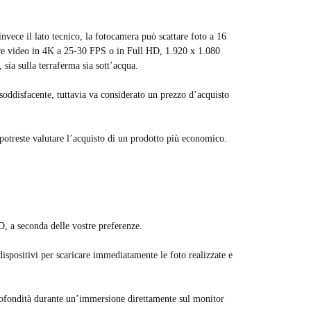
nvece il lato tecnico, la fotocamera può scattare foto a 16
re video in 4K a 25-30 FPS o in Full HD, 1.920 x 1.080
 sia sulla terraferma sia sott’acqua.
e soddisfacente, tuttavia va considerato un prezzo d’acquisto
potreste valutare l’acquisto di un prodotto più economico.
D, a seconda delle vostre preferenze.
dispositivi per scaricare immediatamente le foto realizzate e
profondità durante un’immersione direttamente sul monitor