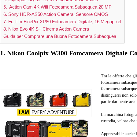
5. Action Cam 4K Wifi Fotocamera Subacquea 20 MP
6. Sony HDR-AS50 Action Camera, Sensore CMOS
7. Fujifilm FinePix XP80 Fotocamera Digitale, 16 Megapixel
8. Nilox Evo 4K S+ Cinema Action Camera
Guida per Comprare una Buona Fotocamera Subacquea
1. Nikon Coolpix W300 Fotocamera Digitale C
Tra le offerte che gl
fotocamera subacque
fotocamera subacquea
distinguersi non sol
particolarmente accat
La macchina fotograf
custodia, valore che
Apprezzabile anche la