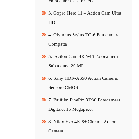
Fotocamera Usa e Getta
3. Gopro Hero 11 – Action Cam Ultra
HD
4. Olympus Stylus TG-6 Fotocamera
Compatta
5. Action Cam 4K Wifi Fotocamera
Subacquea 20 MP
6. Sony HDR-AS50 Action Camera,
Sensore CMOS
7. Fujifilm FinePix XP80 Fotocamera
Digitale, 16 Megapixel
8. Nilox Evo 4K S+ Cinema Action
Camera