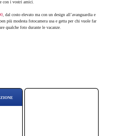
 con i vostri amici.
00
, dal costo elevato ma con un design all’avanguardia e
 ben più modesta fotocamera usa e getta per chi vuole far
tare qualche foto durante le vacanze.
PZIONE