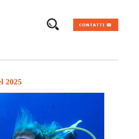
l 2025