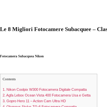
Le 8 Migliori Fotocamere Subacquee – Clas
Fotocamera Subacquea Nikon
Contents
1. Nikon Coolpix W300 Fotocamera Digitale Compatta
2. Agfa Lebox Ocean Vista 400 Fotocamera Usa e Getta
3. Gopro Hero 11 – Action Cam Ultra HD
4. Olympus Stylus TG-6 Fotocamera Compatta