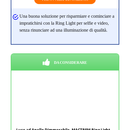
Una buona soluzione per risparmiare e cominciare a
impratichirsi con la Ring Light per selfie e video,
senza rinunciare ad una illuminazione di qualità.
DA CONSIDERARE
Luce ad Anello Dimmerabile, MACTREM Ring Light...