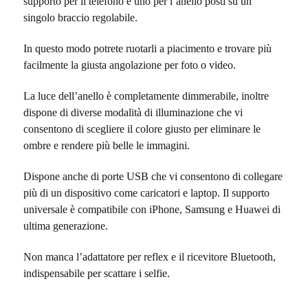
supporto per il telefono e uno per l’anello posti su un
singolo braccio regolabile.
In questo modo potrete ruotarli a piacimento e trovare più
facilmente la giusta angolazione per foto o video.
La luce dell’anello è completamente dimmerabile, inoltre
dispone di diverse modalità di illuminazione che vi
consentono di scegliere il colore giusto per eliminare le
ombre e rendere più belle le immagini.
Dispone anche di porte USB che vi consentono di collegare
più di un dispositivo come caricatori e laptop. Il supporto
universale è compatibile con iPhone, Samsung e Huawei di
ultima generazione.
Non manca l’adattatore per reflex e il ricevitore Bluetooth,
indispensabile per scattare i selfie.