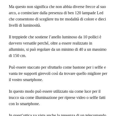
Ma questo non significa che non abbia diverse frecce al suo
arco, a cominciare dalla presenza di ben 120 lampade Led
che consentono di scegliere tra tre modalità di colore e dieci
livelli di luminosità.
Il treppiede che sostiene l’anello luminoso da 10 pollici è
davvero versatile perché, oltre a essere realizzato in
alluminio, si può regolare da un minimo di 40 a un massimo
di 150 cm.
Può essere staccato per sfruttarlo come bastone per i selfie e
vanta tre supporti girevoli così da trovare quello migliore per
il vostro smartphone.
In questo modo può essere utilizzato sia come luce per il
trucco sia come illuminazione per riprese video o selfie fatti
con lo smartphone.
In quest’ottica va vista anche la presenza di un telecomando