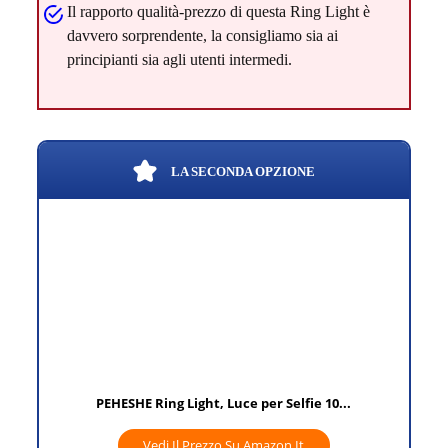
Il rapporto qualità-prezzo di questa Ring Light è
davvero sorprendente, la consigliamo sia ai
principianti sia agli utenti intermedi.
LA SECONDA OPZIONE
PEHESHE Ring Light, Luce per Selfie 10...
Vedi Il Prezzo Su Amazon.it