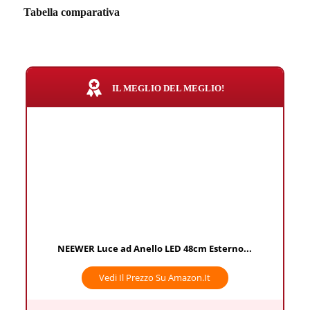
Tabella comparativa
IL MEGLIO DEL MEGLIO!
NEEWER Luce ad Anello LED 48cm Esterno...
Vedi Il Prezzo Su Amazon.it