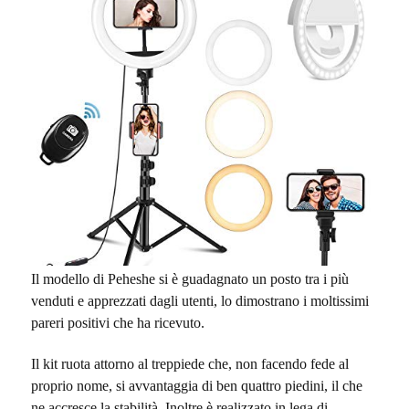
Il modello di Peheshe si è guadagnato un posto tra i più
venduti e apprezzati dagli utenti, lo dimostrano i moltissimi
pareri positivi che ha ricevuto.
Il kit ruota attorno al treppiede che, non facendo fede al
proprio nome, si avvantaggia di ben quattro
piedini, il che
ne accresce la stabilità. Inoltre è realizzato in lega di