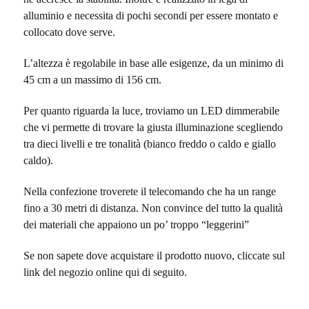
alluminio e necessita di pochi secondi per essere montato e
collocato dove serve.
L’altezza è regolabile in base alle esigenze, da un minimo di
45 cm a un massimo di 156 cm
.
Per quanto riguarda la luce, troviamo un LED dimmerabile
che vi permette di trovare la giusta illuminazione scegliendo
tra dieci livelli e tre tonalità (b
ianco freddo o caldo e giallo
caldo)
.
Nella confezione troverete il telecomando che ha un range
fino a 30 metri di distanza. Non convince del tutto la qualità
dei materiali che appaiono un po’ troppo “leggerini”
Se non sapete dove acquistare il prodotto nuovo, cliccate sul
link del negozio online qui di seguito.