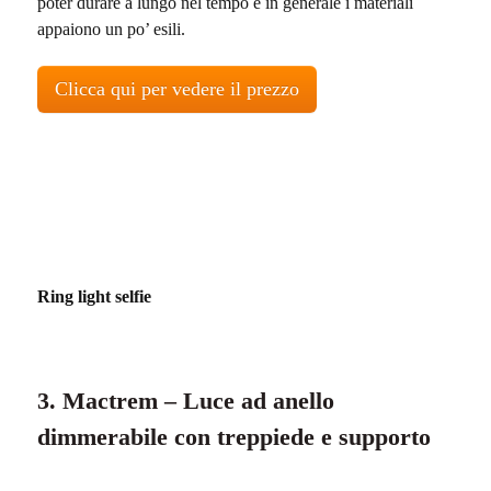
poter durare a lungo nel tempo e in generale i materiali
appaiono un po’ esili.
Clicca qui per vedere il prezzo
Ring light selfie
3. Mactrem – Luce ad anello
dimmerabile con treppiede e supporto