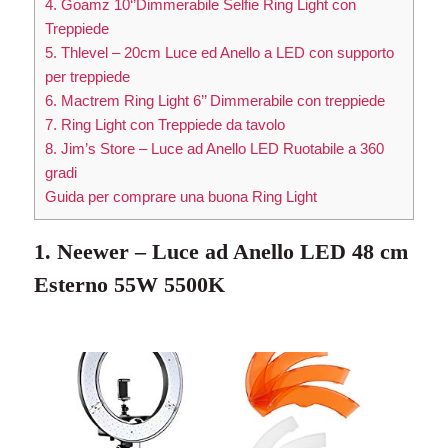
4. Goamz 10‘’Dimmerabile Selfie Ring Light con
Treppiede
5. Thlevel – 20cm Luce ed Anello a LED con supporto
per treppiede
6. Mactrem Ring Light 6’’ Dimmerabile con treppiede
7. Ring Light con Treppiede da tavolo
8. Jim’s Store – Luce ad Anello LED Ruotabile a 360
gradi
Guida per comprare una buona Ring Light
1. Neewer – Luce ad Anello LED 48 cm
Esterno 55W 5500K