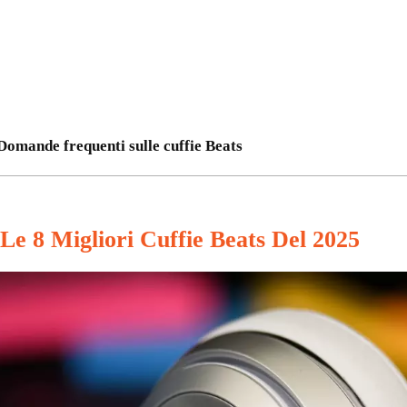
Domande frequenti sulle cuffie Beats
Le 8 Migliori Cuffie Beats Del 2025