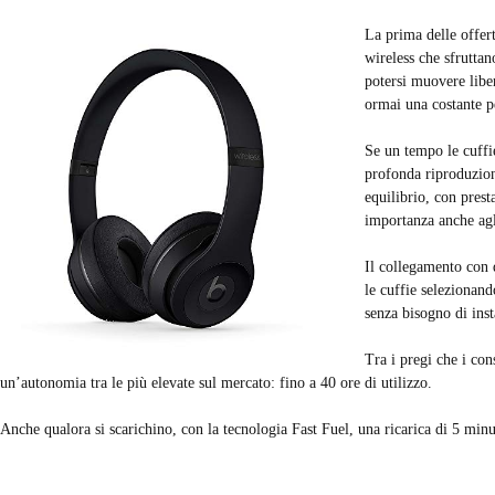
La prima delle offer
wireless che sfrutta
potersi muovere libe
ormai una costante p
Se un tempo le cuffie
profonda riproduzion
equilibrio, con pres
importanza anche agli
Il collegamento con 
le cuffie selezionand
senza bisogno di inst
Tra i pregi che i co
un’autonomia tra le più elevate sul mercato: fino a 40 ore di utilizzo.
Anche qualora si scarichino, con la tecnologia Fast Fuel, una ricarica di 5 minut