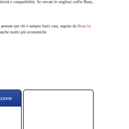
tività e compatibilità. Se cercate le migliori cuffie Beats,
 pensate per chi è sempre fuori casa, seguite da
Beats by
 anche molto più economiche.
PZIONE