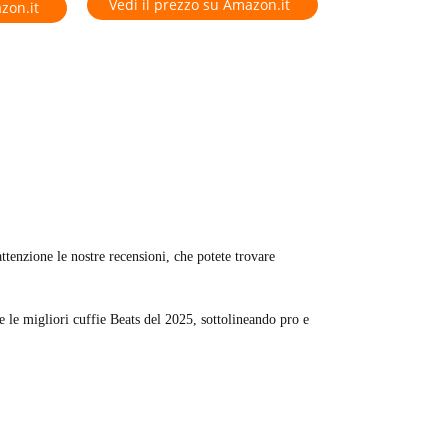
Vedi il prezzo su Amazon.it
zon.it
ttenzione le nostre recensioni, che potete trovare
e le migliori cuffie Beats del 2025, sottolineando pro e