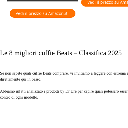
Vedi il prezzo su Ama
Vedi il prezzo su Amazon.it
Le 8 migliori cuffie Beats – Classifica 2025
Se non sapete quali cuffie Beats comprare, vi invitiamo a leggere con estrema a
direttamente qui in basso.
Abbiamo infatti analizzato i prodotti by Dr.Dre per capire quali potessero esser
contro di ogni modello.