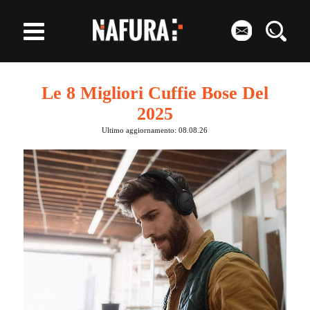
Le 8 Migliori Cuffie Bose Del
2025
Ultimo aggiornamento: 08.08.26