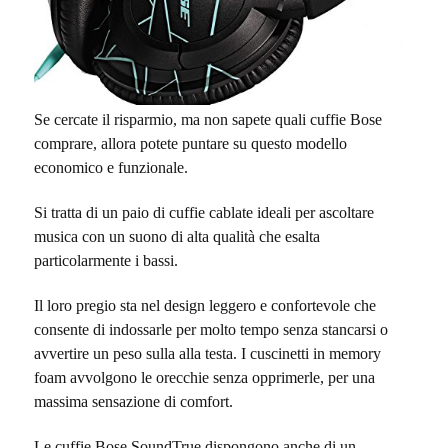
Se cercate il risparmio, ma non sapete quali cuffie Bose
comprare, allora potete puntare su questo modello
economico e funzionale.
Si tratta di un paio di cuffie cablate ideali per ascoltare
musica con un suono di alta qualità che esalta
particolarmente i bassi.
Il loro pregio sta nel design leggero e confortevole che
consente di indossarle per molto tempo senza stancarsi o
avvertire un peso sulla alla testa. I cuscinetti in memory
foam avvolgono le orecchie senza opprimerle, per una
massima sensazione di comfort.
Le cuffie Bose SoundTrue dispongono anche di un