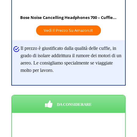
Bose Noise Cancelling Headphones 700 – Cuffie...
Vedi Il Prezzo Su Amazon.it
Il prezzo è giustificato dalla qualità delle cuffie, in
grado di isolare addirittura il rumore dei motori di un
aereo. Le consigliamo specialmente se viaggiate
molto per lavoro.
DA CONSIDERARE