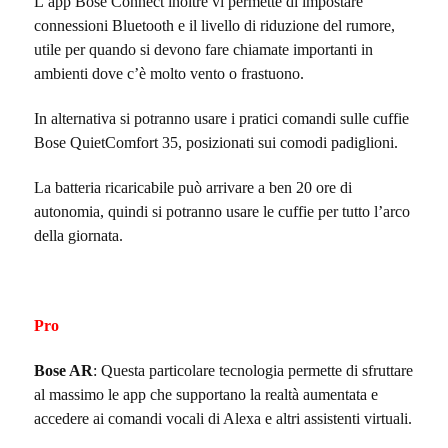
L’app Bose Connect inoltre vi permette di impostare
connessioni Bluetooth e il livello di riduzione del rumore,
utile per quando si devono fare chiamate importanti in
ambienti dove c’è molto vento o frastuono.
In alternativa si potranno usare i pratici comandi sulle cuffie
Bose QuietComfort 35, posizionati sui comodi padiglioni.
La batteria ricaricabile può arrivare a ben 20 ore di
autonomia, quindi si potranno usare le cuffie per tutto l’arco
della giornata.
Pro
Bose AR
: Questa particolare tecnologia permette di sfruttare
al massimo le app che supportano la realtà aumentata e
accedere ai comandi vocali di Alexa e altri assistenti virtuali.