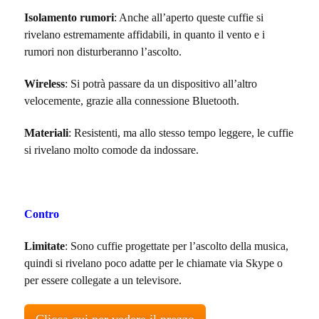
Isolamento rumori
: Anche all’aperto queste cuffie si
rivelano estremamente affidabili, in quanto il vento e i
rumori non disturberanno l’ascolto.
Wireless
: Si potrà passare da un dispositivo all’altro
velocemente, grazie alla connessione Bluetooth.
Materiali
: Resistenti, ma allo stesso tempo leggere, le cuffie
si rivelano molto comode da indossare.
Contro
Limitate
: Sono cuffie progettate per l’ascolto della musica,
quindi si rivelano poco adatte per le chiamate via Skype o
per essere collegate a un televisore.