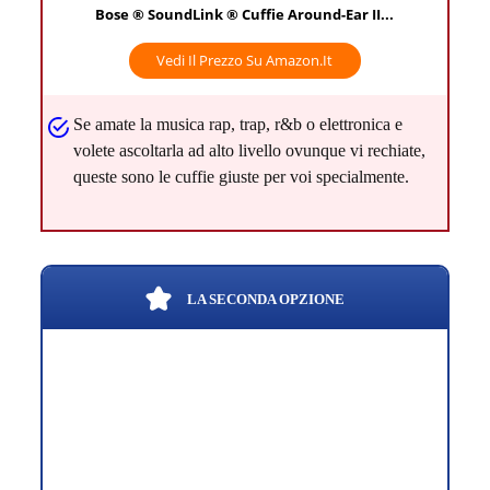
Bose ® SoundLink ® Cuffie Around-Ear II...
Vedi Il Prezzo Su Amazon.it
Se amate la musica rap, trap, r&b o elettronica e
volete ascoltarla ad alto livello ovunque vi rechiate,
queste sono le cuffie giuste per voi specialmente.
LA SECONDA OPZIONE