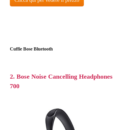
Clicca qui per vedere il prezzo
Cuffie Bose Bluetooth
2. Bose Noise Cancelling Headphones
700