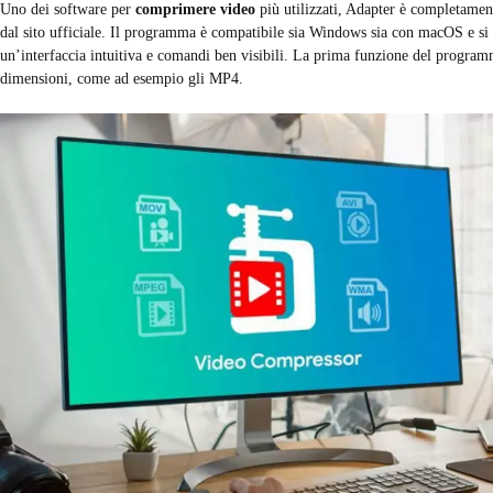
Uno dei software per
comprimere video
più utilizzati, Adapter è completament
dal sito ufficiale. Il programma è compatibile sia Windows sia con macOS e si 
un’interfaccia intuitiva e comandi ben visibili. La prima funzione del program
dimensioni, come ad esempio gli MP4.