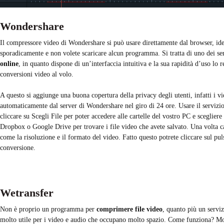
Wondershare
Il compressore video di Wondershare si può usare direttamente dal browser, idea
sporadicamente e non volete scaricare alcun programma. Si tratta di uno dei se
online
, in quanto dispone di un’interfaccia intuitiva e la sua rapidità d’uso lo 
conversioni video al volo.
A questo si aggiunge una buona copertura della privacy degli utenti, infatti i v
automaticamente dal server di Wondershare nel giro di 24 ore. Usare il servizi
cliccare su Scegli File per poter accedere alle cartelle del vostro PC e scegliere
Dropbox o Google Drive per trovare i file video che avete salvato. Una volta car
come la risoluzione e il formato del video. Fatto questo potrete cliccare sul pu
conversione.
Wetransfer
Non è proprio un programma per
comprimere file video
, quanto più un serviz
molto utile per i video e audio che occupano molto spazio. Come funziona? Mol