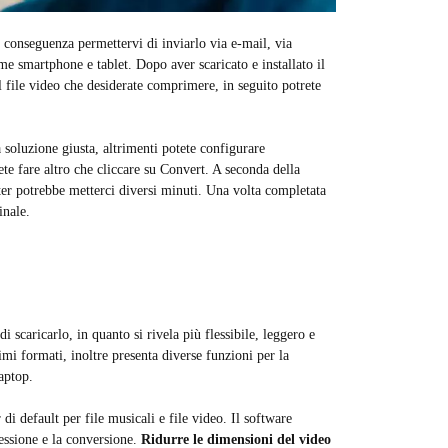
 conseguenza permettervi di inviarlo via e-mail, via
me smartphone e tablet. Dopo aver scaricato e installato il
l file video che desiderate comprimere, in seguito potrete
soluzione giusta, altrimenti potete configurare
e fare altro che cliccare su Convert. A seconda della
pter potrebbe metterci diversi minuti. Una volta completata
ginale.
 scaricarlo, in quanto si rivela più flessibile, leggero e
mi formati, inoltre presenta diverse funzioni per la
aptop.
di default per file musicali e file video. Il software
essione e la conversione.
Ridurre le dimensioni del video