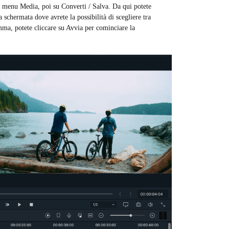
ul menu Media, poi su Converti / Salva. Da qui potete
a schermata dove avrete la possibilità di scegliere tra
mma, potete cliccare su Avvia per cominciare la