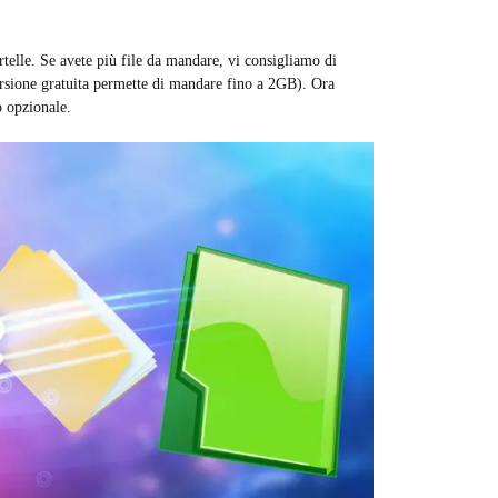
artelle. Se avete più file da mandare, vi consigliamo di
rsione gratuita permette di mandare fino a 2GB). Ora
io opzionale.