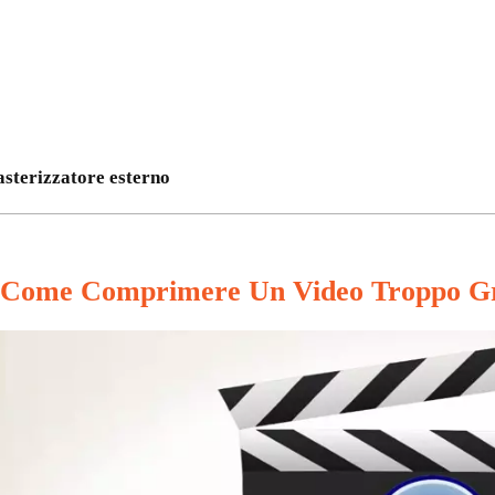
asterizzatore esterno
Come Comprimere Un Video Troppo Gr