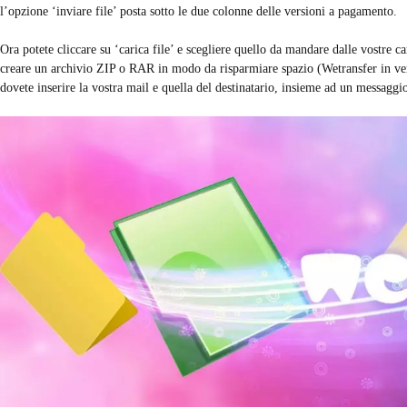
l’opzione ‘inviare file’ posta sotto le due colonne delle versioni a pagamento.
Ora potete cliccare su ‘carica file’ e scegliere quello da mandare dalle vostre c
creare un archivio ZIP o RAR in modo da risparmiare spazio (Wetransfer in ve
dovete inserire la vostra mail e quella del destinatario, insieme ad un messagg