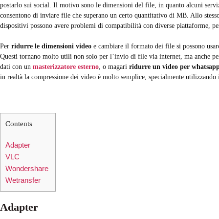
postarlo sui social. Il motivo sono le dimensioni del file, in quanto alcuni serv
consentono di inviare file che superano un certo quantitativo di MB. Allo stesso
dispositivi possono avere problemi di compatibilità con diverse piattaforme, p
Per
ridurre le dimensioni video
e cambiare il formato dei file si possono usa
Questi tornano molto utili non solo per l’invio di file via internet, ma anche 
dati con un
masterizzatore esterno
, o magari
ridurre un video per whatsap
in realtà la compressione dei video è molto semplice, specialmente utilizzando 
Contents
Adapter
VLC
Wondershare
Wetransfer
Adapter