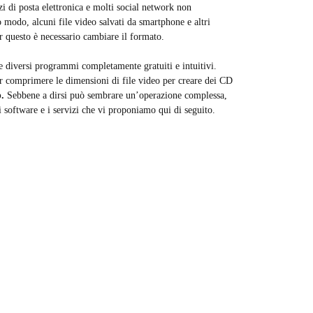
izi di posta elettronica e molti social network non
 modo, alcuni file video salvati da smartphone e altri
er questo è necessario cambiare il formato.
re diversi programmi completamente gratuiti e intuitivi.
per comprimere le dimensioni di file video per creare dei CD
p.
Sebbene a dirsi può sembrare un’operazione complessa,
i software e i servizi che vi proponiamo qui di seguito.