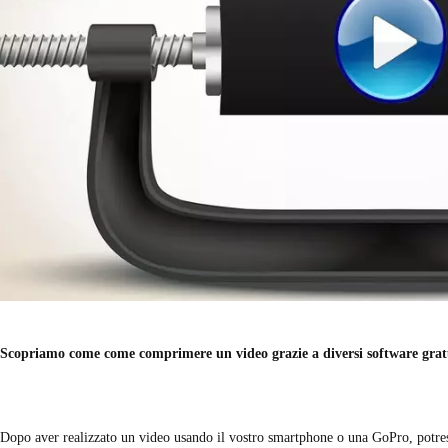
Scopriamo come come comprimere un video grazie a diversi software gratu
Dopo aver realizzato un video usando il vostro smartphone o una GoPro, potrest