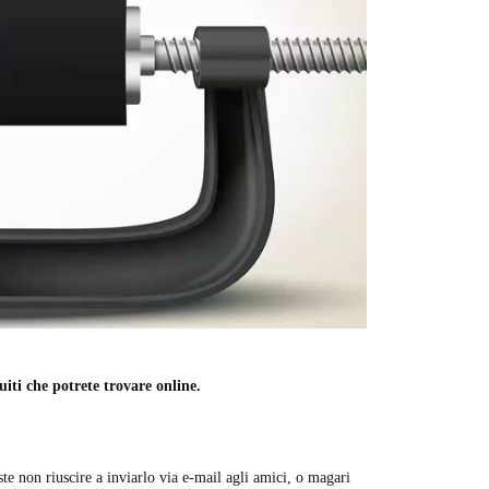
iti che potrete trovare online.
e non riuscire a inviarlo via e-mail agli amici, o magari