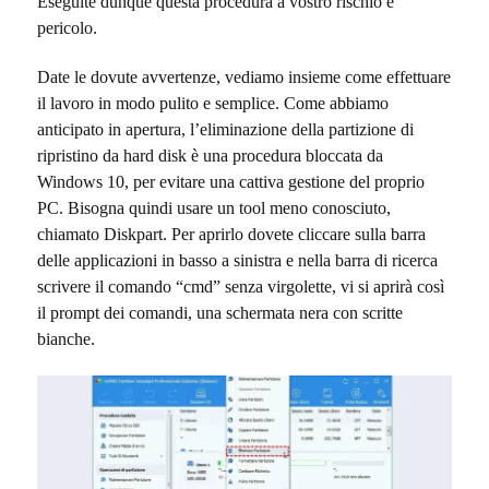
Eseguite dunque questa procedura a vostro rischio e
pericolo.
Date le dovute avvertenze, vediamo insieme come effettuare
il lavoro in modo pulito e semplice. Come abbiamo
anticipato in apertura, l’eliminazione della partizione di
ripristino da hard disk è una procedura bloccata da
Windows 10, per evitare una cattiva gestione del proprio
PC. Bisogna quindi usare un tool meno conosciuto,
chiamato Diskpart. Per aprirlo dovete cliccare sulla barra
delle applicazioni in basso a sinistra e nella barra di ricerca
scrivere il comando “cmd” senza virgolette, vi si aprirà così
il prompt dei comandi, una schermata nera con scritte
bianche.