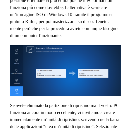
possibile effettuare la procedura poiché il PC ormai non
funziona più come dovrebbe, l’alternativa è scaricare
un’immagine ISO di Windows 10 tramite il programma
gratuito Rufus, per poi masterizzarla su disco. Tenete a
mente però che per la procedura avrete comunque bisogno
di un computer funzionante.
Se avete eliminato la partizione di ripristino ma il vostro PC
funziona ancora in modo eccellente, vi invitiamo a creare
immediatamente un’unità di ripristino, scrivendo nella barra
delle applicazioni “crea un’unità di ripristino”. Selezionate