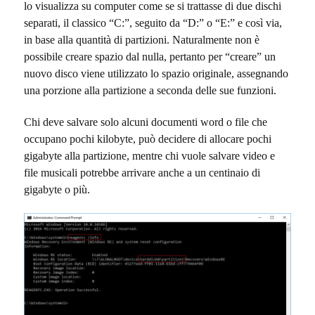
lo visualizza su computer come se si trattasse di due dischi
separati, il classico “C:”, seguito da “D:” o “E:” e così via,
in base alla quantità di partizioni. Naturalmente non è
possibile creare spazio dal nulla, pertanto per “creare” un
nuovo disco viene utilizzato lo spazio originale, assegnando
una porzione alla partizione a seconda delle sue funzioni.
Chi deve salvare solo alcuni documenti word o file che
occupano pochi kilobyte, può decidere di allocare pochi
gigabyte alla partizione, mentre chi vuole salvare video e
file musicali potrebbe arrivare anche a un centinaio di
gigabyte o più.