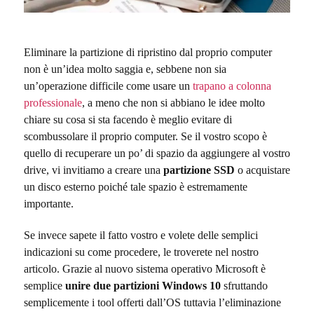
Eliminare la partizione di ripristino dal proprio computer
non è un’idea molto saggia e, sebbene non sia
un’operazione difficile come usare un
trapano a colonna
professionale
, a meno che non si abbiano le idee molto
chiare su cosa si sta facendo è meglio evitare di
scombussolare il proprio computer. Se il vostro scopo è
quello di recuperare un po’ di spazio da aggiungere al vostro
drive, vi invitiamo a creare una
partizione SSD
o acquistare
un disco esterno poiché tale spazio è estremamente
importante.
Se invece sapete il fatto vostro e volete delle semplici
indicazioni su come procedere, le troverete nel nostro
articolo. Grazie al nuovo sistema operativo Microsoft è
semplice
unire due partizioni Windows 10
sfruttando
semplicemente i tool offerti dall’OS tuttavia l’eliminazione