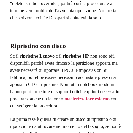
“delete partition override”, partirà così la procedura e al
termine verrà notificato l’avvenuta operazione. Non resta
che scrivere “exit” e Diskpart si chiuderà da solo.
Ripristino con disco
Se il
ripristino Lenovo
e il
ripristino HP
non sono più
disponibili perché avete rimosso la partizione apposita ma
avete necessità di riportare il PC alle impostazioni di
fabbrica, potrebbe essere necessario acquistare presso i siti
appositi i CD di ripristino. Non tutti i notebook moderni
hanno però un lettore di supporti ottici, è quindi necessario
procurarsi anche un lettore o
masterizzatore esterno
con
cui svolgere la procedura.
La prima fase è quella di creare un disco di ripristino o di
riparazione da utilizzare nel momento del bisogno, se non è