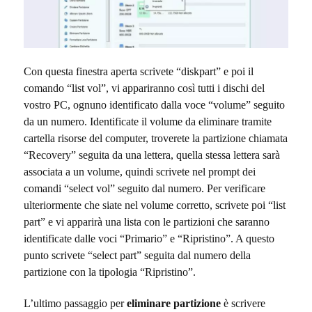
Con questa finestra aperta scrivete “diskpart” e poi il
comando “list vol”, vi appariranno così tutti i dischi del
vostro PC, ognuno identificato dalla voce “volume” seguito
da un numero. Identificate il volume da eliminare tramite
cartella risorse del computer, troverete la partizione chiamata
“Recovery” seguita da una lettera, quella stessa lettera sarà
associata a un volume, quindi scrivete nel prompt dei
comandi “select vol” seguito dal numero. Per verificare
ulteriormente che siate nel volume corretto, scrivete poi “list
part” e vi apparirà una lista con le partizioni che saranno
identificate dalle voci “Primario” e “Ripristino”. A questo
punto scrivete “select part” seguita dal numero della
partizione con la tipologia “Ripristino”.
L’ultimo passaggio per
eliminare partizione
è scrivere