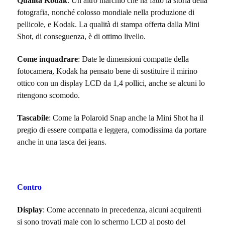
Qualità Kodak
: Un altro marchio che ha fatto la storia della
fotografia, nonché colosso mondiale nella produzione di
pellicole, e Kodak. La qualità di stampa offerta dalla Mini
Shot, di conseguenza, è di ottimo livello.
Come inquadrare
: Date le dimensioni compatte della
fotocamera, Kodak ha pensato bene di sostituire il mirino
ottico con un display LCD da 1,4 pollici, anche se alcuni lo
ritengono scomodo.
Tascabile
: Come la Polaroid Snap anche la Mini Shot ha il
pregio di essere compatta e leggera, comodissima da portare
anche in una tasca dei jeans.
Contro
Display
: Come accennato in precedenza, alcuni acquirenti
si sono trovati male con lo schermo LCD al posto del