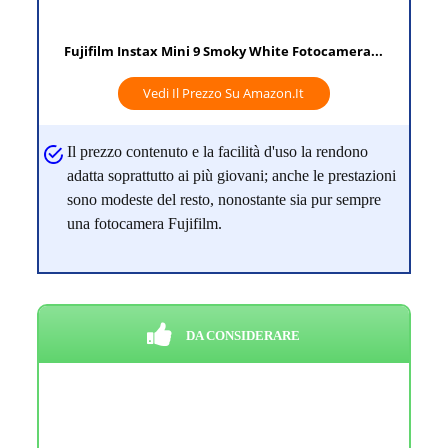
Fujifilm Instax Mini 9 Smoky White Fotocamera...
Vedi Il Prezzo Su Amazon.it
Il prezzo contenuto e la facilità d'uso la rendono
adatta soprattutto ai più giovani; anche le prestazioni
sono modeste del resto, nonostante sia pur sempre
una fotocamera Fujifilm.
DA CONSIDERARE