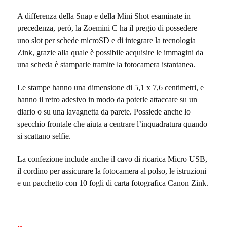
A differenza della Snap e della Mini Shot esaminate in
precedenza, però, la Zoemini C ha il pregio di possedere
uno slot per schede microSD e di integrare la tecnologia
Zink, grazie alla quale è possibile acquisire le immagini da
una scheda è stamparle tramite la fotocamera istantanea.
Le stampe hanno una dimensione di 5,1 x 7,6 centimetri, e
hanno il retro adesivo in modo da poterle attaccare su un
diario o su una lavagnetta da parete. Possiede anche lo
specchio frontale che aiuta a centrare l’inquadratura quando
si scattano selfie.
La confezione include anche il cavo di ricarica Micro USB,
il cordino per assicurare la fotocamera al polso, le istruzioni
e un pacchetto con 10 fogli di carta fotografica Canon Zink.