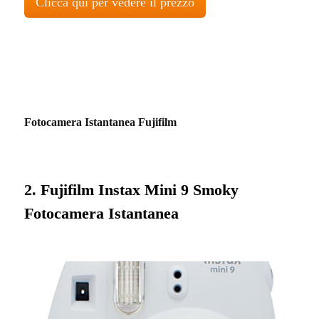
Clicca qui per vedere il prezzo
Fotocamera Istantanea Fujifilm
2. Fujifilm Instax Mini 9 Smoky
Fotocamera Istantanea