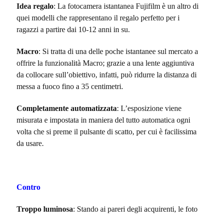
Idea regalo
: La fotocamera istantanea Fujifilm è un altro di
quei modelli che rappresentano il regalo perfetto per i
ragazzi a partire dai 10-12 anni in su.
Macro
: Si tratta di una delle poche istantanee sul mercato a
offrire la funzionalità Macro; grazie a una lente aggiuntiva
da collocare sull’obiettivo, infatti, può ridurre la distanza di
messa a fuoco fino a 35 centimetri.
Completamente automatizzata
: L’esposizione viene
misurata e impostata in maniera del tutto automatica ogni
volta che si preme il pulsante di scatto, per cui è facilissima
da usare.
Contro
Troppo luminosa
: Stando ai pareri degli acquirenti, le foto