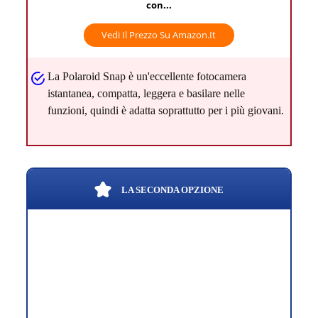
con...
Vedi Il Prezzo Su Amazon.it
La Polaroid Snap è un'eccellente fotocamera
istantanea, compatta, leggera e basilare nelle
funzioni, quindi è adatta soprattutto per i più giovani.
LA SECONDA OPZIONE