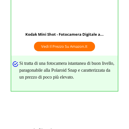
Kodak Mini Shot - Fotocamera Digitale a...
Vedi Il Prezzo Su Amazon.it
Si tratta di una fotocamera istantanea di buon livello,
paragonabile alla Polaroid Snap e caratterizzata da
un prezzo di poco più elevato.