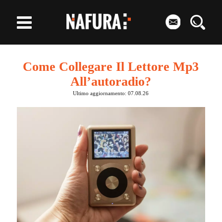
Come Collegare Il Lettore Mp3
All’autoradio?
Ultimo aggiornamento: 07.08.26