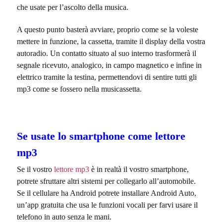
che usate per l’ascolto della musica.
A questo punto basterà avviare, proprio come se la voleste
mettere in funzione, la cassetta, tramite il display della vostra
autoradio. Un contatto situato al suo interno trasformerà il
segnale ricevuto, analogico, in campo magnetico e infine in
elettrico tramite la testina, permettendovi di sentire tutti gli
mp3 come se fossero nella musicassetta.
Se usate lo smartphone come lettore
mp3
Se il vostro
lettore mp3
è in realtà il vostro smartphone,
potrete sfruttare altri sistemi per collegarlo all’automobile.
Se il cellulare ha Android potrete installare Android Auto,
un’app gratuita che usa le funzioni vocali per farvi usare il
telefono in auto senza le mani.