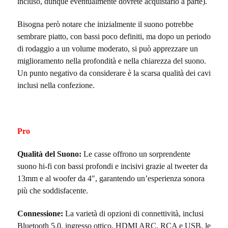
incluso, dunque eventualmente dovrete acquistarlo a parte).
Bisogna però notare che inizialmente il suono potrebbe
sembrare piatto, con bassi poco definiti, ma dopo un periodo
di rodaggio a un volume moderato, si può apprezzare un
miglioramento nella profondità e nella chiarezza del suono.
Un punto negativo da considerare è la scarsa qualità dei cavi
inclusi nella confezione.
Pro
Qualità del Suono:
Le casse offrono un sorprendente
suono hi-fi con bassi profondi e incisivi grazie al tweeter da
13mm e al woofer da 4″, garantendo un’esperienza sonora
più che soddisfacente.
Connessione:
La varietà di opzioni di connettività, inclusi
Bluetooth 5.0, ingresso ottico, HDMI ARC, RCA e USB, le