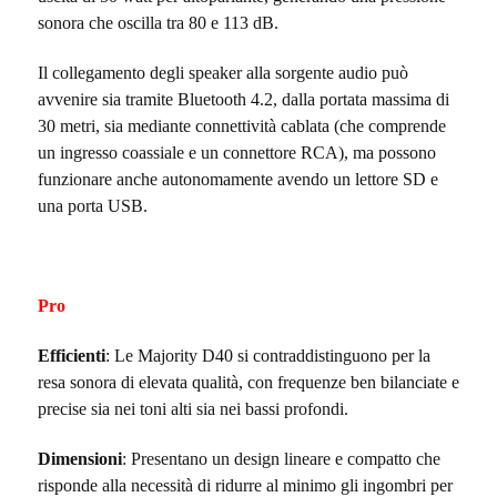
sonora che oscilla tra 80 e 113 dB.
Il collegamento degli speaker alla sorgente audio può
avvenire sia tramite Bluetooth 4.2, dalla portata massima di
30 metri, sia mediante connettività cablata (che comprende
un ingresso coassiale e un connettore RCA), ma possono
funzionare anche autonomamente avendo un lettore SD e
una porta USB.
Pro
Efficienti
:
Le Majority D40 si contraddistinguono per la
resa sonora di elevata qualità, con frequenze ben bilanciate e
precise sia nei toni alti sia nei bassi profondi.
Dimensioni
: Presentano un design lineare e compatto che
risponde alla necessità di ridurre al minimo gli ingombri per