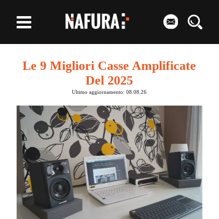
Le 9 Migliori Casse Amplificate
Del 2025
Ultimo aggiornamento: 08.08.26