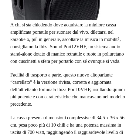
A chi si sta chiedendo dove acquistare la migliore cassa
amplificata portatile per suonare dal vivo, dilettarsi nel
karaoke o, più in generale, ascoltare la musica in mobilità,
consigliamo la
Ibiza Sound Port12VHF, un sistema audio
stand-alone dotato di manico retrattile e ruote in poliuretano
con cuscinetti a sfera per portarlo con sé ovunque si vada.
Facilità di trasporto a parte, questo nuovo altoparlante
“carrellato” è la versione rivista, corretta e aggiornata
dell’altrettanto fortunata Ibiza Port10VHF, risultando quindi
più potente e con caratteristiche che mancavano nel modello
precedente.
La cassa presenta dimensioni complessive di 34,5 x 36 x 56
cm, pesa poco più di 10 chili e ha una potenza massima in
uscita di 700 watt, raggiungendo il ragguardevole livello di