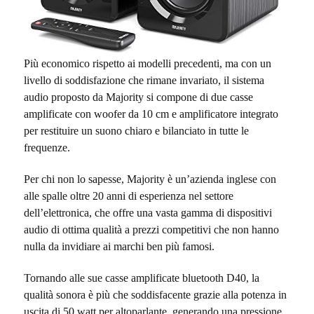
Più economico rispetto ai modelli precedenti, ma con un
livello di soddisfazione che rimane invariato, il sistema
audio proposto da Majority si compone di due casse
amplificate con woofer da 10 cm e amplificatore integrato
per restituire un suono chiaro e bilanciato in tutte le
frequenze.
Per chi non lo sapesse, Majority
è un’azienda inglese con
alle spalle oltre 20 anni di esperienza nel settore
dell’elettronica, che offre una vasta gamma di dispositivi
audio di ottima qualità
a prezzi competitivi che non hanno
nulla da invidiare ai marchi ben più famosi.
Tornando alle sue casse amplificate bluetooth D40, la
qualità sonora è più che soddisfacente grazie alla potenza in
uscita di 50 watt per altoparlante, generando una pressione