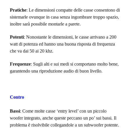
Pratiche
: Le dimensioni compatte delle casse consentono di
sistemarle ovunque in casa senza ingombrare troppo spazio,
inoltre sarà possibile montarle a parete.
Potenti
: Nonostante le dimensioni, le casse arrivano a 200
watt di potenza ed hanno una buona risposta di frequenza
che va dai 50 ai 20 khz.
Frequenze
: Sugli alti e sui medi si comportano molto bene,
garantendo una riproduzione audio di buon livello.
Contro
Bassi
: Come molte casse ‘entry level’ con un piccolo
woofer integrato, anche queste peccano un po’ sui bassi. Il
problema è risolvibile collegandole a un subwoofer potente.