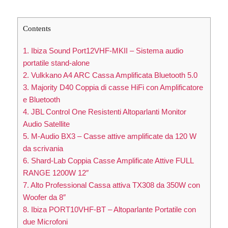
Contents
1. Ibiza Sound Port12VHF-MKII – Sistema audio
portatile stand-alone
2. Vulkkano A4 ARC Cassa Amplificata Bluetooth 5.0
3. Majority D40 Coppia di casse HiFi con Amplificatore
e Bluetooth
4. JBL Control One Resistenti Altoparlanti Monitor
Audio Satellite
5. M-Audio BX3 – Casse attive amplificate da 120 W
da scrivania
6. Shard-Lab Coppia Casse Amplificate Attive FULL
RANGE 1200W 12″
7. Alto Professional Cassa attiva TX308 da 350W con
Woofer da 8″
8. Ibiza PORT10VHF-BT – Altoparlante Portatile con
due Microfoni