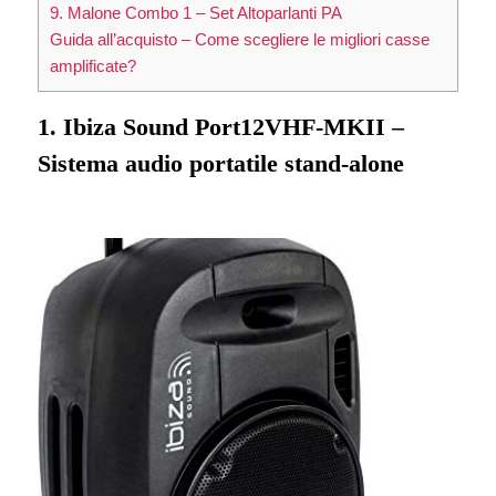
9. Malone Combo 1 – Set Altoparlanti PA
Guida all’acquisto – Come scegliere le migliori casse
amplificate?
1. Ibiza Sound Port12VHF-MKII –
Sistema audio portatile stand-alone