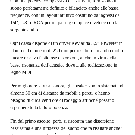
Con una potenza complessiva di 120 Watt, forniscono un
suono perfettamente definito e bilanciato anche alle basse
frequenze, con un layout intuitivo costituito da ingressi da
1/4″, 1/8″ e RCA per un pairing semplice e veloce con la
sorgente audio.
Ogni cassa dispone di un driver Kevlar da 3,5″ e tweeter in
titanio dal diametro di 250 mm per restituire un audio molto
lineare e senza fastidiose distorsioni, anche in virtù della
bassa risonanza dell’acustica dovuta alla realizzazione in
legno MDF.
Per migliorare la resa sonora, gli speaker vanno sistemati ad
almeno 30 cm di distanza da mobili e pareti, e hanno
bisogno di circa venti ore di rodaggio affinché possano
esprimere tutta la loro potenza.
Fin dal primo ascolto, però, si riscontra una distorsione
bassissima e una nitidezza del suono che fa risaltare anche i