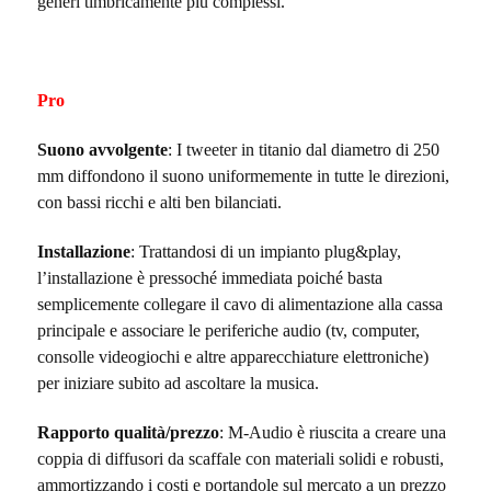
generi timbricamente più complessi.
Pro
Suono avvolgente
:
I tweeter in titanio dal diametro di 250
mm diffondono il suono uniformemente in tutte le direzioni,
con bassi ricchi e alti ben bilanciati.
Installazione
: Trattandosi di un impianto
plug&play,
l’installazione
è pressoché immediata poiché basta
semplicemente
collegare il cavo di alimentazione
alla cassa
principale e associare le periferiche audio (tv, computer,
consolle videogiochi e altre apparecchiature elettroniche)
per iniziare subito ad ascoltare la musica.
Rapporto qualità/prezzo
: M-Audio è riuscita a creare una
coppia di diffusori da scaffale con materiali solidi e robusti,
ammortizzando i costi e portandole sul mercato a un prezzo