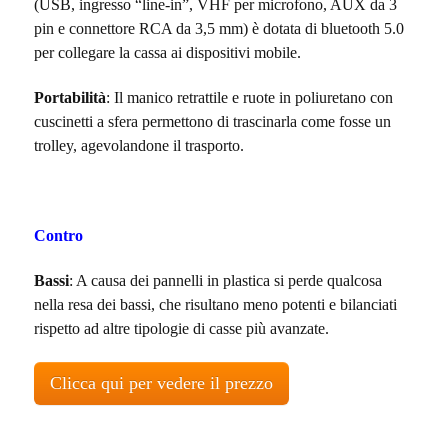
(USB, ingresso “line-in”, VHF per microfono, AUX da 3
pin e connettore RCA da 3,5 mm) è dotata di bluetooth 5.0
per collegare la cassa ai dispositivi mobile.
Portabilità
: Il manico retrattile e ruote in poliuretano con
cuscinetti a sfera permettono di trascinarla come fosse un
trolley, agevolandone il trasporto.
Contro
Bassi
: A causa dei pannelli in plastica si perde qualcosa
nella resa dei bassi, che risultano meno potenti e bilanciati
rispetto ad altre tipologie di casse più avanzate.
Clicca qui per vedere il prezzo