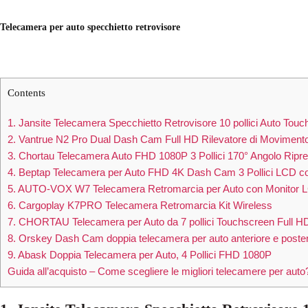
Telecamera per auto
specchietto retrovisore
Contents
1. Jansite Telecamera Specchietto Retrovisore 10 pollici Auto Tou
2. Vantrue N2 Pro Dual Dash Cam Full HD Rilevatore di Movimento
3. Chortau Telecamera Auto FHD 1080P 3 Pollici 170° Angolo Ripr
4. Beptap Telecamera per Auto FHD 4K Dash Cam 3 Pollici LCD c
5. AUTO-VOX W7 Telecamera Retromarcia per Auto con Monitor L
6. Cargoplay K7PRO Telecamera Retromarcia Kit Wireless
7. CHORTAU Telecamera per Auto da 7 pollici Touchscreen Full H
8. Orskey Dash Cam doppia telecamera per auto anteriore e poste
9. Abask Doppia Telecamera per Auto, 4 Pollici FHD 1080P
Guida all’acquisto – Come scegliere le migliori telecamere per auto