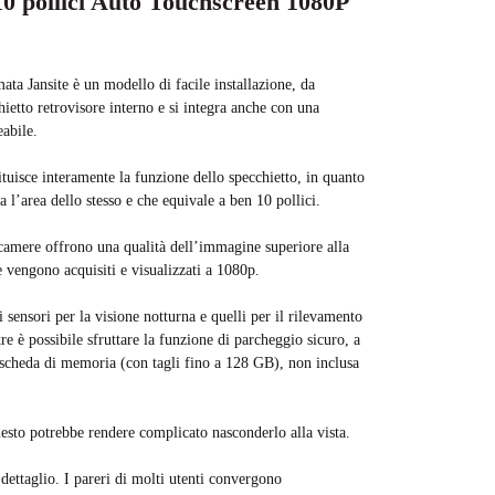
10 pollici Auto Touchscreen 1080P
ta Jansite è un modello di facile installazione, da
hietto retrovisore interno e si integra anche con una
abile.
tuisce interamente la funzione dello specchietto, in quanto
ta l’area dello stesso e che equivale a ben 10 pollici.
camere offrono una qualità dell’immagine superiore alla
 vengono acquisiti e visualizzati a 1080p.
 sensori per la visione notturna e quelli per il rilevamento
e è possibile sfruttare la funzione di parcheggio sicuro, a
a scheda di memoria (con tagli fino a 128 GB), non inclusa
esto potrebbe rendere complicato nasconderlo alla vista.
 dettaglio. I pareri di molti utenti convergono