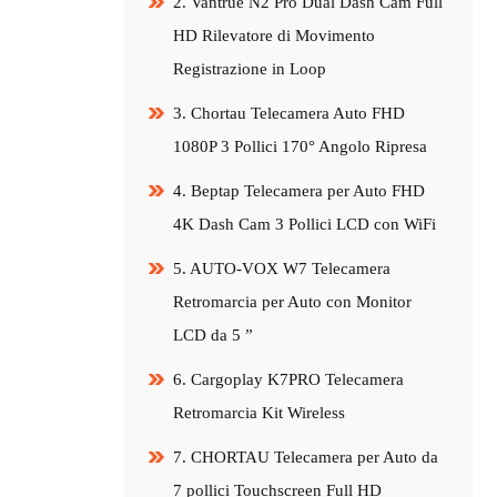
2. Vantrue N2 Pro Dual Dash Cam Full
HD Rilevatore di Movimento
Registrazione in Loop
3. Chortau Telecamera Auto FHD
1080P 3 Pollici 170° Angolo Ripresa
4. Beptap Telecamera per Auto FHD
4K Dash Cam 3 Pollici LCD con WiFi
5. AUTO-VOX W7 Telecamera
Retromarcia per Auto con Monitor
LCD da 5 ”
6. Cargoplay K7PRO Telecamera
Retromarcia Kit Wireless
7. CHORTAU Telecamera per Auto da
7 pollici Touchscreen Full HD