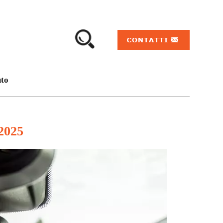
uto
2025