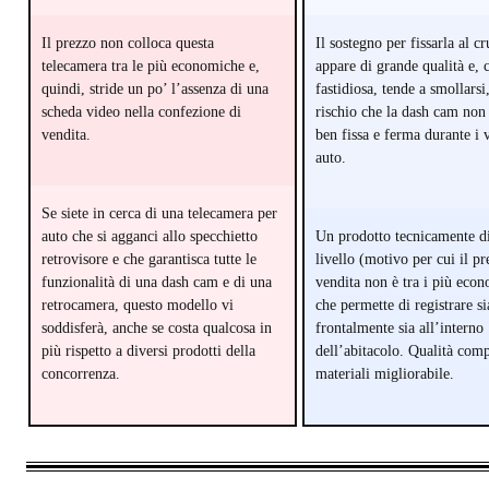
Il prezzo non colloca questa
Il sostegno per fissarla al c
telecamera tra le più economiche e,
appare di grande qualità e, 
quindi, stride un po’ l’assenza di una
fastidiosa, tende a smollarsi,
scheda video nella confezione di
rischio che la dash cam non
vendita.
ben fissa e ferma durante i 
auto.
Se siete in cerca di una telecamera per
auto che si agganci allo specchietto
Un prodotto tecnicamente d
retrovisore e che garantisca tutte le
livello (motivo per cui il pr
funzionalità di una dash cam e di una
vendita non è tra i più econ
retrocamera, questo modello vi
che permette di registrare si
soddisferà, anche se costa qualcosa in
frontalmente sia all’interno
più rispetto a diversi prodotti della
dell’abitacolo. Qualità comp
concorrenza.
materiali migliorabile.