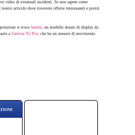
ve video di eventuali incidenti. Se non sapete come
nostro articolo dove troverete offerte interessanti e prezzi
posizione si trova
Jansite
, un modello dotato di display da
pazio a
Vantrue N2 Pro
, che ha un sensore di movimento
PZIONE