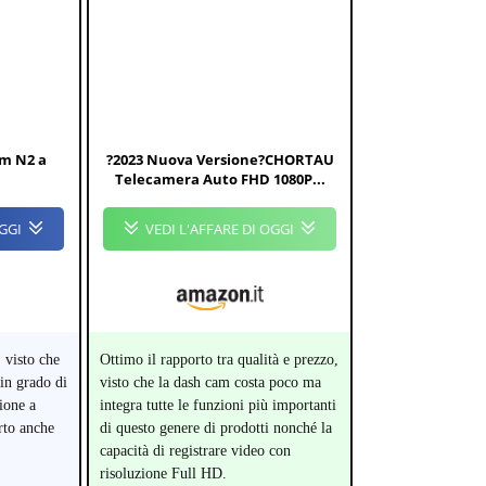
am N2 a
?2023 Nuova Versione?CHORTAU
Telecamera Auto FHD 1080P...
OGGI
VEDI L'AFFARE DI OGGI
, visto che
Ottimo il rapporto tra qualità e prezzo,
in grado di
visto che la dash cam costa poco ma
ione a
integra tutte le funzioni più importanti
rto anche
di questo genere di prodotti nonché la
capacità di registrare video con
risoluzione Full HD.