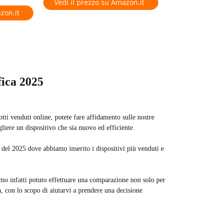
Vedi il prezzo su Amazon.it
zon.it
fica 2025
tti venduti online, potete fare affidamento sulle nostre
gliere un dispositivo che sia nuovo ed efficiente.
o del 2025 dove abbiamo inserito i dispositivi più venduti e
biamo infatti potuto effettuare una comparazione non solo per
a, con lo scopo di aiutarvi a prendere una decisione