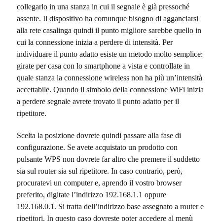
collegarlo in una stanza in cui il segnale è già pressoché
assente. Il dispositivo ha comunque bisogno di agganciarsi
alla rete casalinga quindi il punto migliore sarebbe quello in
cui la connessione inizia a perdere di intensità. Per
individuare il punto adatto esiste un metodo molto semplice:
girate per casa con lo smartphone a vista e controllate in
quale stanza la connessione wireless non ha più un’intensità
accettabile. Quando il simbolo della connessione WiFi inizia
a perdere segnale avrete trovato il punto adatto per il
ripetitore.
Scelta la posizione dovrete quindi passare alla fase di
configurazione. Se avete acquistato un prodotto con
pulsante WPS non dovrete far altro che premere il suddetto
sia sul router sia sul ripetitore. In caso contrario, però,
procuratevi un computer e, aprendo il vostro browser
preferito, digitate l’indirizzo 192.168.1.1 oppure
192.168.0.1. Si tratta dell’indirizzo base assegnato a router e
ripetitori. In questo caso dovreste poter accedere al menù