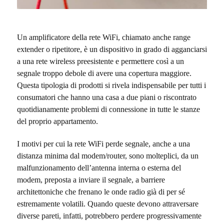
Un amplificatore della rete WiFi, chiamato anche range
extender o ripetitore, è un dispositivo in grado di agganciarsi
a una rete wireless preesistente e permettere così a un
segnale troppo debole di avere una copertura maggiore.
Questa tipologia di prodotti si rivela indispensabile per tutti i
consumatori che hanno una casa a due piani o riscontrato
quotidianamente problemi di connessione in tutte le stanze
del proprio appartamento.
I motivi per cui la rete WiFi perde segnale, anche a una
distanza minima dal modem/router, sono molteplici, da un
malfunzionamento dell’antenna interna o esterna del
modem, preposta a inviare il segnale, a barriere
architettoniche che frenano le onde radio già di per sé
estremamente volatili. Quando queste devono attraversare
diverse pareti, infatti, potrebbero perdere progressivamente