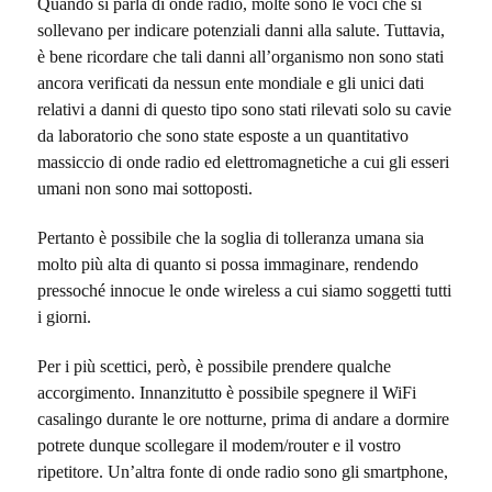
Quando si parla di onde radio, molte sono le voci che si
sollevano per indicare potenziali danni alla salute. Tuttavia,
è bene ricordare che tali danni all’organismo non sono stati
ancora verificati da nessun ente mondiale e gli unici dati
relativi a danni di questo tipo sono stati rilevati solo su cavie
da laboratorio che sono state esposte a un quantitativo
massiccio di onde radio ed elettromagnetiche a cui gli esseri
umani non sono mai sottoposti.
Pertanto è possibile che la soglia di tolleranza umana sia
molto più alta di quanto si possa immaginare, rendendo
pressoché innocue le onde wireless a cui siamo soggetti tutti
i giorni.
Per i più scettici, però, è possibile prendere qualche
accorgimento. Innanzitutto è possibile spegnere il WiFi
casalingo durante le ore notturne, prima di andare a dormire
potrete dunque scollegare il modem/router e il vostro
ripetitore. Un’altra fonte di onde radio sono gli smartphone,