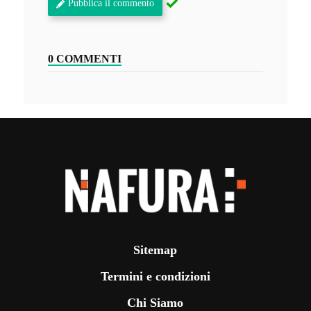
Pubblica il commento
0 COMMENTI
Sitemap
Termini e condizioni
Chi Siamo