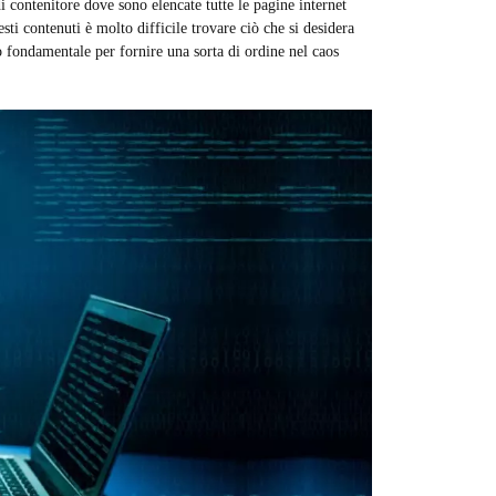
di contenitore dove sono elencate tutte le pagine internet
ti contenuti è molto difficile trovare ciò che si desidera
 fondamentale per fornire una sorta di ordine nel caos