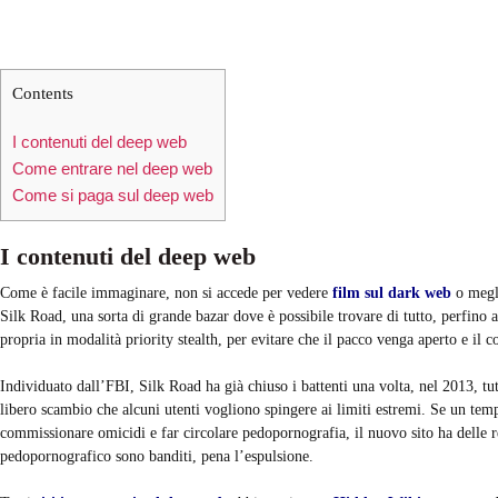
Contents
I contenuti del deep web
Come entrare nel deep web
Come si paga sul deep web
I contenuti del deep web
Come è facile immaginare, non si accede per vedere
film sul dark web
o megl
Silk Road, una sorta di grande bazar dove è possibile trovare di tutto, perfino
propria in modalità priority stealth, per evitare che il pacco venga aperto e il 
Individuato dall’FBI, Silk Road ha già chiuso i battenti una volta, nel 2013, tutt
libero scambio che alcuni utenti vogliono spingere ai limiti estremi. Se un tem
commissionare omicidi e far circolare pedopornografia, il nuovo sito ha delle 
pedopornografico sono banditi, pena l’espulsione.