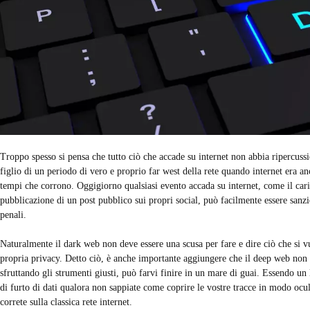
Troppo spesso si pensa che tutto ciò che accade su internet non abbia ripercussi
figlio di un periodo di vero e proprio far west della rete quando internet era a
tempi che corrono. Oggigiorno qualsiasi evento accada su internet, come il ca
pubblicazione di un post pubblico sui propri social, può facilmente essere sanzi
penali.
Naturalmente il dark web non deve essere una scusa per fare e dire ciò che si vu
propria privacy. Detto ciò, è anche importante aggiungere che il deep web non è
sfruttando gli strumenti giusti, può farvi finire in un mare di guai. Essendo un 
di furto di dati qualora non sappiate come coprire le vostre tracce in modo ocul
correte sulla classica rete internet.