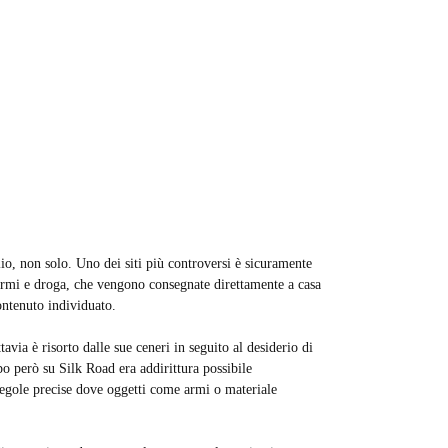
io, non solo. Uno dei siti più controversi è sicuramente
 armi e droga, che vengono consegnate direttamente a casa
contenuto individuato.
avia è risorto dalle sue ceneri in seguito al desiderio di
po però su Silk Road era addirittura possibile
regole precise dove oggetti come armi o materiale