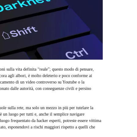
oni sulla vita definita “reale”; questo modo di pensare,
ncora agli albori, è molto deleterio e poco conforme ai
ricamento di un video controverso su Youtube o la
onato dalle autorità, con conseguenze civili e persino
ole sulla rete, ma solo un mezzo in più per tutelare la
 un luogo per tutti e, anche il semplice navigare
luogo frequentato da hacker esperti, potreste essere vittima
ato, esponendovi a rischi maggiori rispetto a quelli che