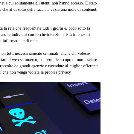
net a cui solitamente gli utenti non hanno accesso. È stato
che al di sotto della facciata vi sia una mole di contenuti
la rete che frequentate tutti i giorni e, poco sotto la
 anche individui con losche intenzioni. Più in basso si
 informatici e di rete.
 non tutti necessariamente criminali, anche chi volesse
ttare il web sommerso, col semplice scopo di non lasciare
raccolte da grandi agenzie e rivendute al miglior offerente,
si che non venga violata la propria privacy.