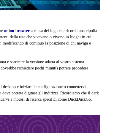
ome
onion browser
a causa del logo che ricorda una cipolla.
utenti della rete che vivevano o vivono in luoghi in cui
, modificando di continuo la posizione di chi naviga e
mma e scaricare la versione adatta al vostro sistema
 dovrebbe richiedere pochi minuti) potrete procedere
l desktop e iniziare la configurazione o connettervi
r dove potrete digitare gli indirizzi. Ricordiamo che il dark
affidarvi a motori di ricerca specifici come DuckDuckGo,