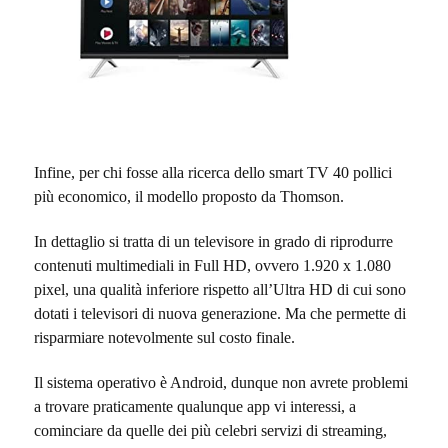
Infine, per chi fosse alla ricerca dello smart TV 40 pollici
più economico, il modello proposto da Thomson.
In dettaglio si tratta di un televisore in grado di riprodurre
contenuti multimediali in Full HD, ovvero 1.920 x 1.080
pixel, una qualità inferiore rispetto all’Ultra HD di cui sono
dotati i televisori di nuova generazione.
Ma che permette di
risparmiare notevolmente sul costo finale.
Il sistema operativo è Android, dunque non avrete problemi
a trovare praticamente qualunque app vi interessi, a
cominciare da quelle dei più celebri servizi di streaming,