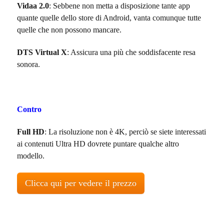
Vidaa 2.0
: Sebbene non metta a disposizione tante app
quante quelle dello store di Android, vanta comunque tutte
quelle che non possono mancare.
DTS Virtual X
: Assicura una più che soddisfacente resa
sonora.
Contro
Full HD
: La risoluzione non è 4K, perciò se siete interessati
ai contenuti Ultra HD dovrete puntare qualche altro
modello.
Clicca qui per vedere il prezzo