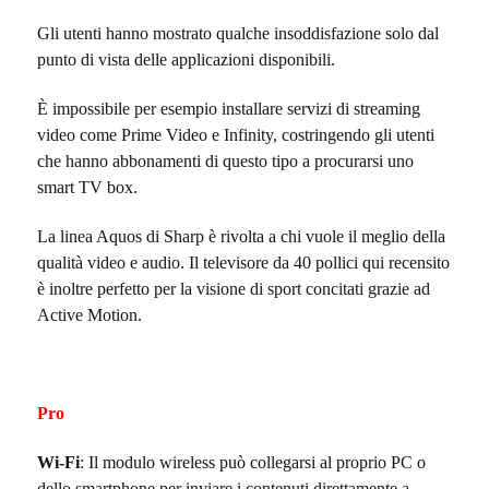
Gli utenti hanno mostrato qualche insoddisfazione solo dal
punto di vista delle applicazioni disponibili.
È impossibile per esempio installare servizi di streaming
video come Prime Video e Infinity, costringendo gli utenti
che hanno abbonamenti di questo tipo a procurarsi uno
smart TV box.
La linea Aquos di Sharp è rivolta a chi vuole il meglio della
qualità video e audio. Il televisore da 40 pollici qui recensito
è inoltre perfetto per la visione di sport concitati grazie ad
Active Motion.
Pro
Wi-Fi
: Il modulo wireless può collegarsi al proprio PC o
dello smartphone per inviare i contenuti direttamente a