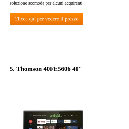
soluzione scomoda per alcuni acquirenti.
Clicca qui per vedere il prezzo
5. Thomson 40FE5606 40″