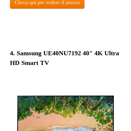
Clicca qui per vedere il prezzo
4. Samsung UE40NU7192 40″ 4K Ultra
HD Smart TV