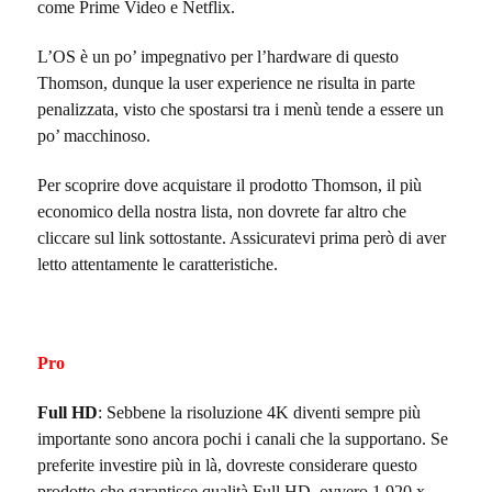
come Prime Video e Netflix
.
L’OS è un po’ impegnativo per l’hardware di questo
Thomson, dunque la user experience ne risulta in parte
penalizzata, visto che spostarsi tra i menù tende a essere un
po’ macchinoso.
Per scoprire dove acquistare il prodotto Thomson, il più
economico della nostra lista, non dovrete far altro che
cliccare sul link sottostante. Assicuratevi prima però di aver
letto attentamente le caratteristiche.
Pro
Full HD
: Sebbene la risoluzione 4K diventi sempre più
importante sono ancora pochi i canali che la supportano. Se
preferite investire più in là, dovreste considerare questo
prodotto che garantisce qualità Full HD, ovvero 1.920 x