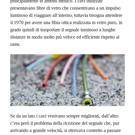
principalmente in ambito medico. I cavi utilizzati
presentavano fibre di vetro che consentivano a un impulso
luminoso di viaggiare all’interno, tuttavia bisogna attendere
il 1970 per avere una fibra ottica realizzata in vetro puro, in
grado quindi di trasportare il segnale luminoso a lunghe
distanze in modo molto più veloce ed efficiente rispetto al
rame.
Se da un lato i cavi venivano sempre migliorati, dall’altro
c’era però il problema della ricezione del segnale che, pur
arrivando a grande velocità, si ritrovava costretto a passare