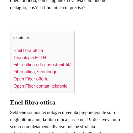
operatori terzi, come appunto TIM. Ma entrando nel
dettaglio, cos’è la fibra ottica di preciso?
Contents
Enel fibra ottica
Tecnologia FTTH
Fibra ottica ed ecosostenibilità
Fibra ottica, svantaggi
Open Fiber offerte
Open Fiber contatti telefonici
Enel fibra ottica
Sebbene sia una tecnologia divenuta preponderante solo
negli ultimi anni, la fibra ottica nasce nel 1956 e aveva uno
scopo completamente diverso poiché sfruttata