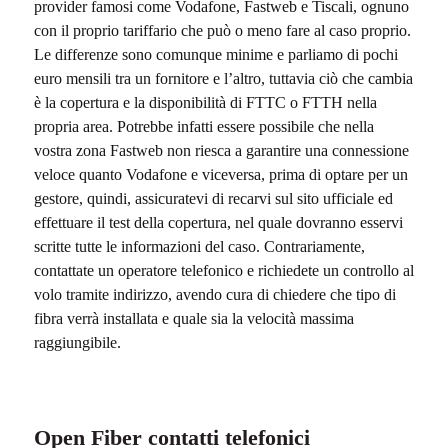
provider famosi come Vodafone, Fastweb e Tiscali, ognuno
con il proprio tariffario che può o meno fare al caso proprio.
Le differenze sono comunque minime e parliamo di pochi
euro mensili tra un fornitore e l’altro, tuttavia ciò che cambia
è la copertura e la disponibilità di FTTC o FTTH nella
propria area. Potrebbe infatti essere possibile che nella
vostra zona Fastweb non riesca a garantire una connessione
veloce quanto Vodafone e viceversa, prima di optare per un
gestore, quindi, assicuratevi di recarvi sul sito ufficiale ed
effettuare il test della copertura, nel quale dovranno esservi
scritte tutte le informazioni del caso. Contrariamente,
contattate un operatore telefonico e richiedete un controllo al
volo tramite indirizzo, avendo cura di chiedere che tipo di
fibra verrà installata e quale sia la velocità massima
raggiungibile.
Open Fiber contatti telefonici