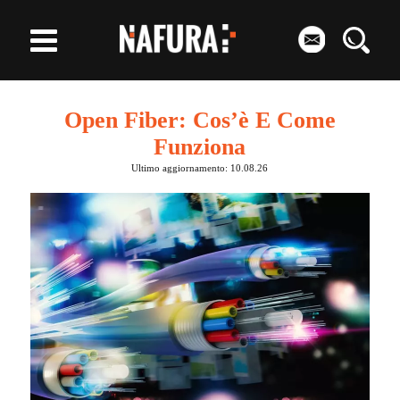
Open Fiber: Cos’è E Come
Funziona
Ultimo aggiornamento: 10.08.26