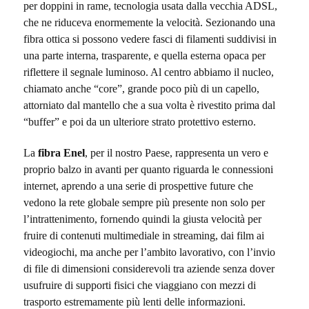
per doppini in rame, tecnologia usata dalla vecchia ADSL,
che ne riduceva enormemente la velocità. Sezionando una
fibra ottica si possono vedere fasci di filamenti suddivisi in
una parte interna, trasparente, e quella esterna opaca per
riflettere il segnale luminoso. Al centro abbiamo il nucleo,
chiamato anche “core”, grande poco più di un capello,
attorniato dal mantello che a sua volta è rivestito prima dal
“buffer” e poi da un ulteriore strato protettivo esterno.
La
fibra Enel
, per il nostro Paese, rappresenta un vero e
proprio balzo in avanti per quanto riguarda le connessioni
internet, aprendo a una serie di prospettive future che
vedono la rete globale sempre più presente non solo per
l’intrattenimento, fornendo quindi la giusta velocità per
fruire di contenuti multimediale in streaming, dai film ai
videogiochi, ma anche per l’ambito lavorativo, con l’invio
di file di dimensioni considerevoli tra aziende senza dover
usufruire di supporti fisici che viaggiano con mezzi di
trasporto estremamente più lenti delle informazioni.