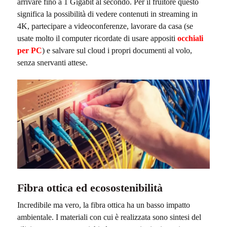
arrivare fino a 1 Gigabit al secondo. Per il fruitore questo
significa la possibilità di vedere contenuti in streaming in
4K, partecipare a videoconferenze, lavorare da casa (se
usate molto il computer ricordate di usare appositi
occhiali
per PC
) e salvare sul cloud i propri documenti al volo,
senza snervanti attese.
Fibra ottica ed ecosostenibilità
Incredibile ma vero, la fibra ottica ha un basso impatto
ambientale. I materiali con cui è realizzata sono sintesi del