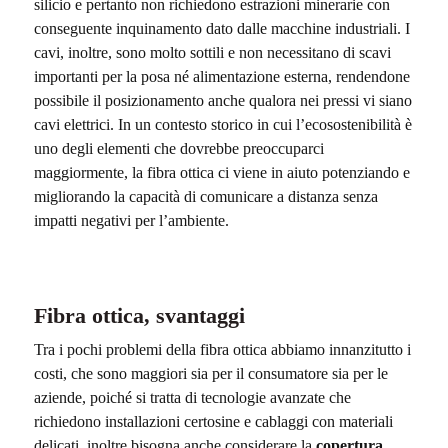
silicio e pertanto non richiedono estrazioni minerarie con
conseguente inquinamento dato dalle macchine industriali. I
cavi, inoltre, sono molto sottili e non necessitano di scavi
importanti per la posa né alimentazione esterna, rendendone
possibile il posizionamento anche qualora nei pressi vi siano
cavi elettrici. In un contesto storico in cui l’ecosostenibilità è
uno degli elementi che dovrebbe preoccuparci
maggiormente, la fibra ottica ci viene in aiuto potenziando e
migliorando la capacità di comunicare a distanza senza
impatti negativi per l’ambiente.
Fibra ottica, svantaggi
Tra i pochi problemi della fibra ottica abbiamo innanzitutto i
costi, che sono maggiori sia per il consumatore sia per le
aziende, poiché si tratta di tecnologie avanzate che
richiedono installazioni certosine e cablaggi con materiali
delicati, inoltre bisogna anche considerare la
copertura